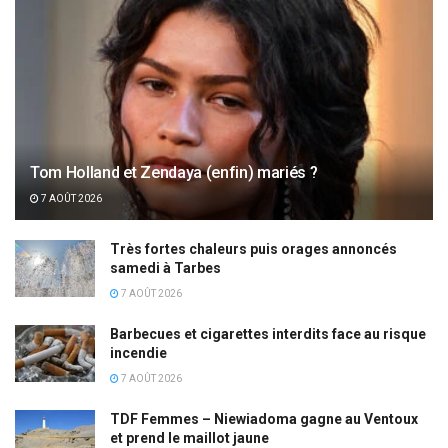
Tom Holland et Zendaya (enfin) mariés ?
7 AOÛT 2026
Très fortes chaleurs puis orages annoncés
samedi à Tarbes
7 AOÛT 2026
Barbecues et cigarettes interdits face au risque
incendie
7 AOÛT 2026
TDF Femmes – Niewiadoma gagne au Ventoux
et prend le maillot jaune