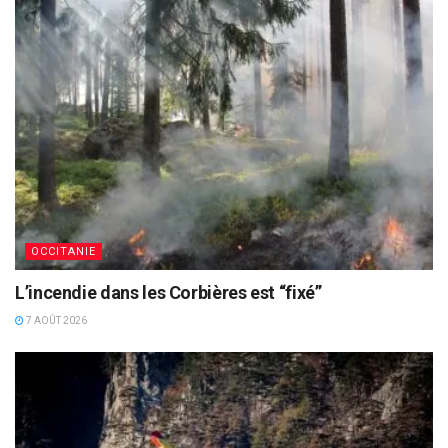
OCCITANIE
L’incendie dans les Corbières est “fixé”
7 AOÛT 2026