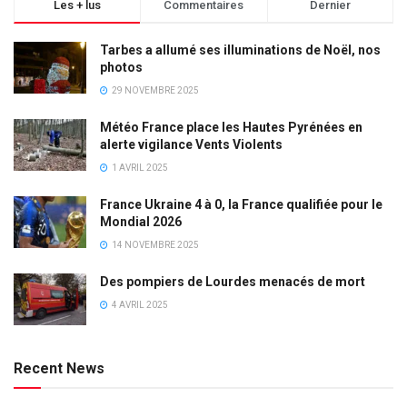
Les + lus
Commentaires
Dernier
Tarbes a allumé ses illuminations de Noël, nos
photos
29 NOVEMBRE 2025
Météo France place les Hautes Pyrénées en
alerte vigilance Vents Violents
1 AVRIL 2025
France Ukraine 4 à 0, la France qualifiée pour le
Mondial 2026
14 NOVEMBRE 2025
Des pompiers de Lourdes menacés de mort
4 AVRIL 2025
Recent News