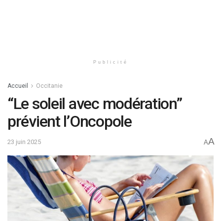
Publicité
Accueil
Occitanie
“Le soleil avec modération”
prévient l’Oncopole
A
23 juin 2025
A