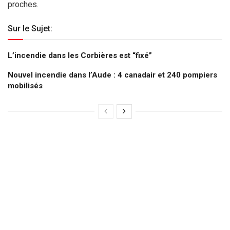
proches.
Sur le Sujet:
L’incendie dans les Corbières est “fixé”
Nouvel incendie dans l’Aude : 4 canadair et 240 pompiers
mobilisés