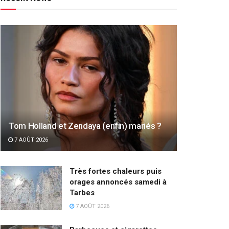
Tom Holland et Zendaya (enfin) mariés ?
7 AOÛT 2026
Très fortes chaleurs puis
orages annoncés samedi à
Tarbes
7 AOÛT 2026