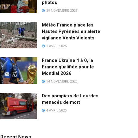
photos
29 NOVEMBRE 2025
Météo France place les
Hautes Pyrénées en alerte
vigilance Vents Violents
1 AVRIL 2025
France Ukraine 4 à 0, la
France qualifiée pour le
Mondial 2026
14 NOVEMBRE 2025
Des pompiers de Lourdes
menacés de mort
4 AVRIL 2025
Recent News