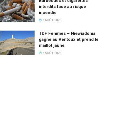
Barbecues et cigarettes
interdits face au risque
incendie
7 AOÛT 2026
TDF Femmes – Niewiadoma
gagne au Ventoux et prend le
maillot jaune
7 AOÛT 2026