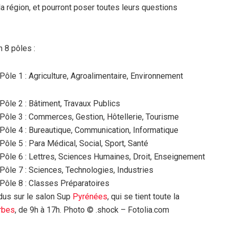
a région, et pourront poser toutes leurs questions
 8 pôles :
Pôle 1 : Agriculture, Agroalimentaire, Environnement
Pôle 2 : Bâtiment, Travaux Publics
Pôle 3 : Commerces, Gestion, Hôtellerie, Tourisme
Pôle 4 : Bureautique, Communication, Informatique
Pôle 5 : Para Médical, Social, Sport, Santé
Pôle 6 : Lettres, Sciences Humaines, Droit, Enseignement
Pôle 7 : Sciences, Technologies, Industries
Pôle 8 : Classes Préparatoires
dus sur le salon Sup
Pyrénées
, qui se tient toute la
rbes
, de 9h à 17h. Photo © .shock – Fotolia.com