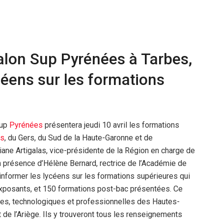
 salon Sup Pyrénées à Tarbes,
céens sur les formations
Sup
Pyrénées
présentera jeudi 10 avril les formations
es
, du Gers, du Sud de la Haute-Garonne et de
viane Artigalas, vice-présidente de la Région en charge de
n présence d’Hélène Bernard, rectrice de l’Académie de
d’informer les lycéens sur les formations supérieures qui
exposants, et 150 formations post-bac présentées. Ce
es, technologiques et professionnelles des Hautes-
 de l’Ariège. Ils y trouveront tous les renseignements