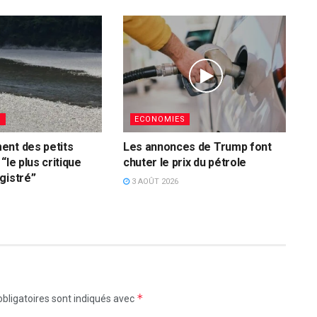
S
ECONOMIES
ent des petits
Les annonces de Trump font
“le plus critique
chuter le prix du pétrole
gistré”
3 AOÛT 2026
*
bligatoires sont indiqués avec