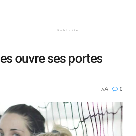
Publicité
es ouvre ses portes
A
0
A