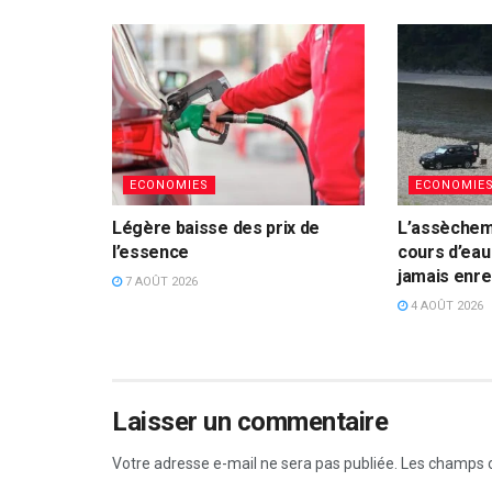
ECONOMIES
ECONOMIE
Légère baisse des prix de
L’assèchem
l’essence
cours d’eau 
jamais enre
7 AOÛT 2026
4 AOÛT 2026
Laisser un commentaire
Votre adresse e-mail ne sera pas publiée.
Les champs o