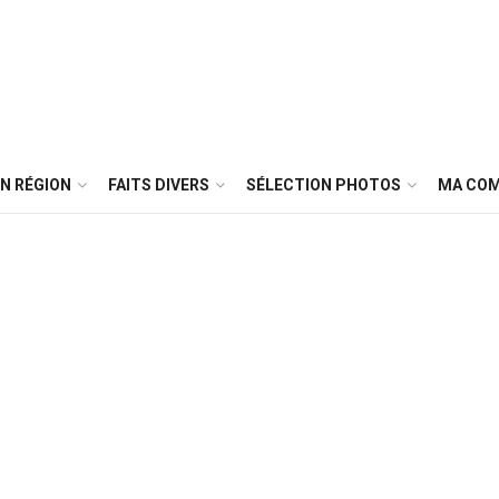
N RÉGION
FAITS DIVERS
SÉLECTION PHOTOS
MA CO