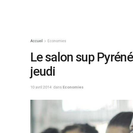
Accueil
Economies
Le salon sup Pyréné
jeudi
10 avril 2014
dans
Economies