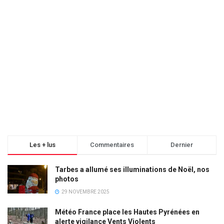
Les + lus
Commentaires
Dernier
Tarbes a allumé ses illuminations de Noël, nos
photos
29 NOVEMBRE 2025
Météo France place les Hautes Pyrénées en
alerte vigilance Vents Violents