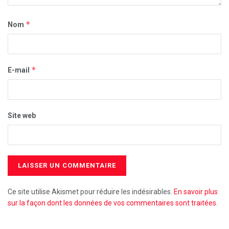
*
Nom
*
E-mail
Site web
Ce site utilise Akismet pour réduire les indésirables.
En savoir plus
sur la façon dont les données de vos commentaires sont traitées
.