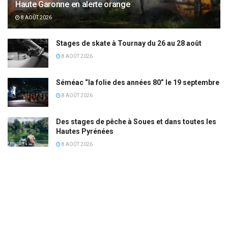
Haute Garonne en alerte orange
8 AOÛT 2026
Stages de skate à Tournay du 26 au 28 août
8 AOÛT 2026
Séméac “la folie des années 80” le 19 septembre
8 AOÛT 2026
Des stages de pêche à Soues et dans toutes les
Hautes Pyrénées
8 AOÛT 2026