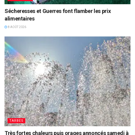
Sécheresses et Guerres font flamber les prix
alimentaires
8 AOÛT 2026
TARBES
Très fortes chaleurs puis orages annoncés samedi à