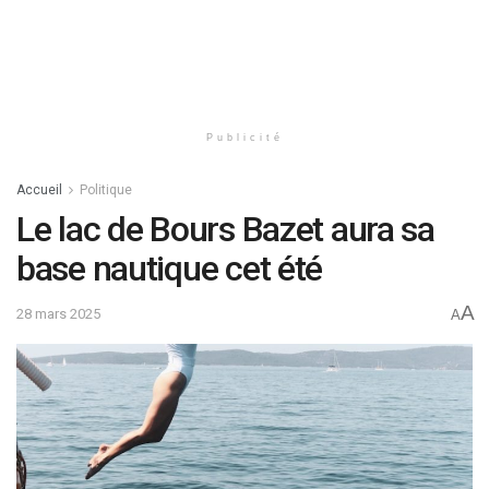
Publicité
Accueil
Politique
Le lac de Bours Bazet aura sa
base nautique cet été
A
28 mars 2025
A