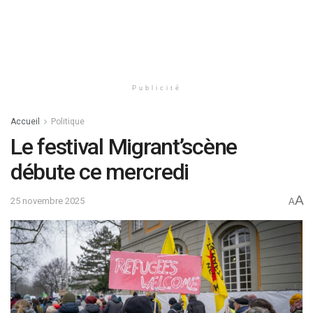
Publicité
Accueil
Politique
Le festival Migrant’scène
débute ce mercredi
A
25 novembre 2025
A