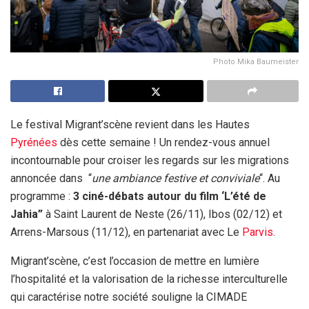
Photo Mika Baumeister
Le festival Migrant’scène revient dans les Hautes
Pyrénées
dès cette semaine ! Un rendez-vous annuel
incontournable pour croiser les regards sur les migrations
annoncée dans “
une ambiance festive et conviviale
“. Au
programme :
3 ciné-débats autour du film ‘L’été de
Jahia”
à Saint Laurent de Neste (26/11), Ibos (02/12) et
Arrens-Marsous (11/12), en partenariat avec Le
Parvis
.
Migrant’scène, c’est l’occasion de mettre en lumière
l’hospitalité et la valorisation de la richesse interculturelle
qui caractérise notre société souligne la CIMADE