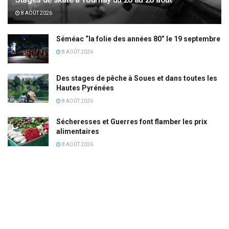
8 AOÛT 2026
Séméac “la folie des années 80” le 19 septembre
8 AOÛT 2026
Des stages de pêche à Soues et dans toutes les
Hautes Pyrénées
8 AOÛT 2026
Sécheresses et Guerres font flamber les prix
alimentaires
8 AOÛT 2026