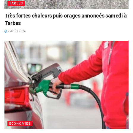
TARBES
Très fortes chaleurs puis orages annoncés samedi à
Tarbes
7 AOÛT 2026
ECONOMIES