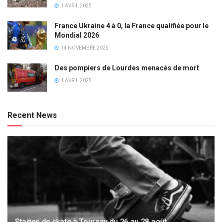
1 AVRIL 2025
France Ukraine 4 à 0, la France qualifiée pour le
Mondial 2026
14 NOVEMBRE 2025
Des pompiers de Lourdes menacés de mort
4 AVRIL 2025
Recent News
Stages de skate à Tournay du 26 au 28 août