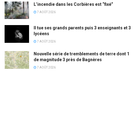
L’incendie dans les Corbières est “fixé”
7 AOÛT 2026
Il tue ses grands parents puis 3 enseignants et 3
lycéens
7 AOÛT 2026
Nouvelle série de tremblements de terre dont 1
de magnitude 3 près de Bagnères
7 AOÛT 2026