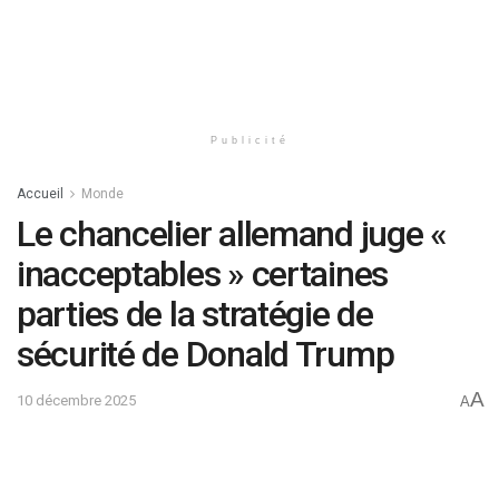
Publicité
Accueil
Monde
Le chancelier allemand juge «
inacceptables » certaines
parties de la stratégie de
sécurité de Donald Trump
A
10 décembre 2025
A