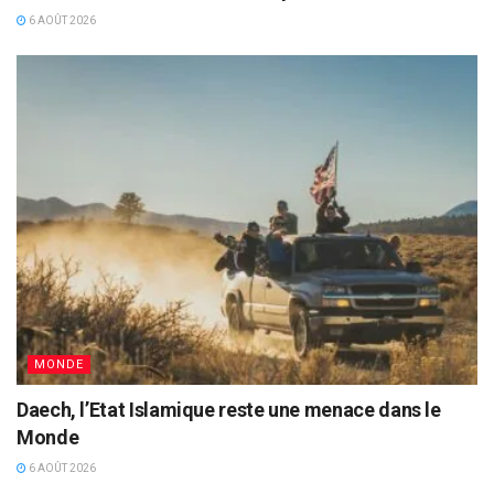
6 AOÛT 2026
MONDE
Daech, l’Etat Islamique reste une menace dans le
Monde
6 AOÛT 2026