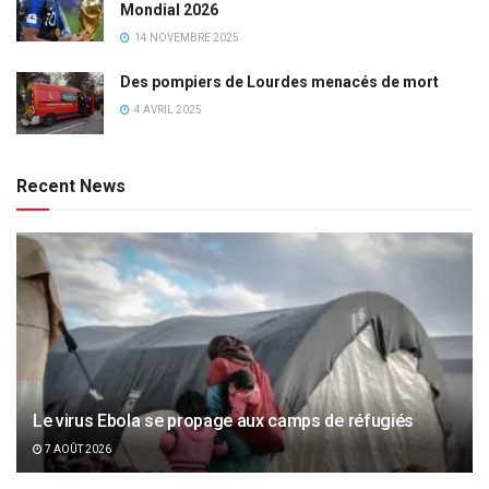
Mondial 2026
14 NOVEMBRE 2025
Des pompiers de Lourdes menacés de mort
4 AVRIL 2025
Recent News
Le virus Ebola se propage aux camps de réfugiés
7 AOÛT 2026