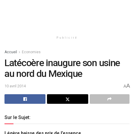
Publicité
Accueil
Economies
Latécoère inaugure son usine
au nord du Mexique
A
10 avril 2014
A
Sur le Sujet:
Légère baisse des prix de l’essence