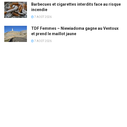
Barbecues et cigarettes interdits face au risque
incendie
7 AOÛT 2026
TDF Femmes – Niewiadoma gagne au Ventoux
et prend le maillot jaune
7 AOÛT 2026