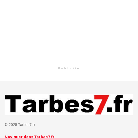
Publicité
© 2025 Tarbes7.fr
Naviguer dans Tarbes7.fr