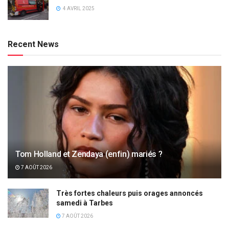
4 AVRIL 2025
Recent News
Tom Holland et Zendaya (enfin) mariés ?
7 AOÛT 2026
Très fortes chaleurs puis orages annoncés
samedi à Tarbes
7 AOÛT 2026