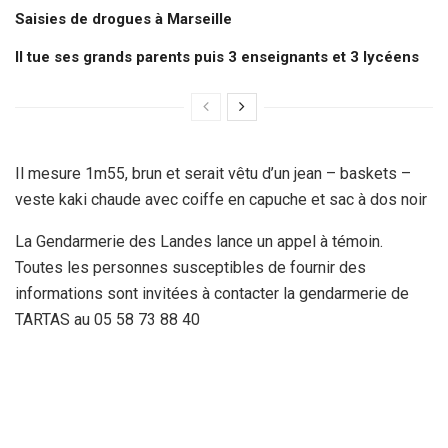
Saisies de drogues à Marseille
Il tue ses grands parents puis 3 enseignants et 3 lycéens
Il mesure 1m55, brun et serait vêtu d’un jean – baskets –
veste kaki chaude avec coiffe en capuche et sac à dos noir
La Gendarmerie des Landes lance un appel à témoin.
Toutes les personnes susceptibles de fournir des
informations sont invitées à contacter la gendarmerie de
TARTAS au 05 58 73 88 40