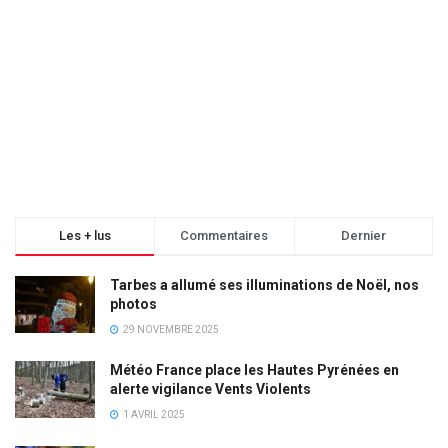
Les + lus
Commentaires
Dernier
Tarbes a allumé ses illuminations de Noël, nos
photos
29 NOVEMBRE 2025
Météo France place les Hautes Pyrénées en
alerte vigilance Vents Violents
1 AVRIL 2025