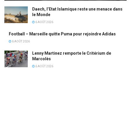
Daech, l’Etat Islamique reste une menace dans
le Monde
6 AOÛT 2026
Football – Marseille quitte Puma pour rejoindre Adidas
6 AOÛT 2026
Lenny Martinez remporte le Critérium de
Marcolès
6 AOÛT 2026