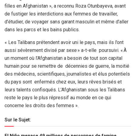
filles en Afghanistan », a reconnu Roza Otunbayeva, avant
de fustiger les interdictions aux femmes de travailler,
d’étudier, de voyager sans garant masculin et même d’aller
dans les parcs et les bains publics.
« Les Talibans prétendent avoir uni le pays, mais ils l’ont
aussi sévèrement divisé par sexe » a-t-elle poursuivi. « À
un moment où l’Afghanistan a besoin de tout son capital
humain pour se remettre de décennies de guerre, la moitié
des médecins, scientifiques, journalistes et élus potentiels
du pays sont enfermés chez eux, leurs rêves brisés et
leurs talents confisqués. L’Afghanistan sous les Talibans
reste le pays le plus répressif au monde en ce qui
concerne les droits des femmes ».
Sur le Sujet:
El Niño menace 49 millions de personnes de famine