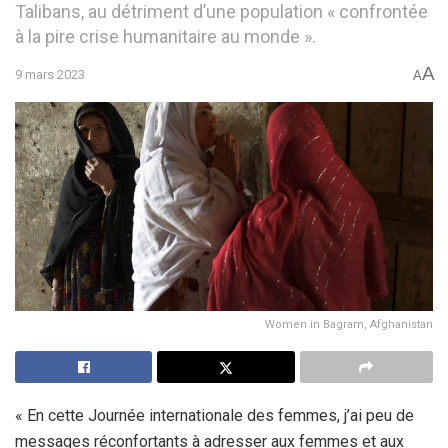
Talibans, au détriment d’une population « confrontée
à la pire crise humanitaire au monde ».
A
9 mars 2023
A
Women in Bagram, Afghanistan
« En cette Journée internationale des femmes, j’ai peu de
messages réconfortants à adresser aux femmes et aux