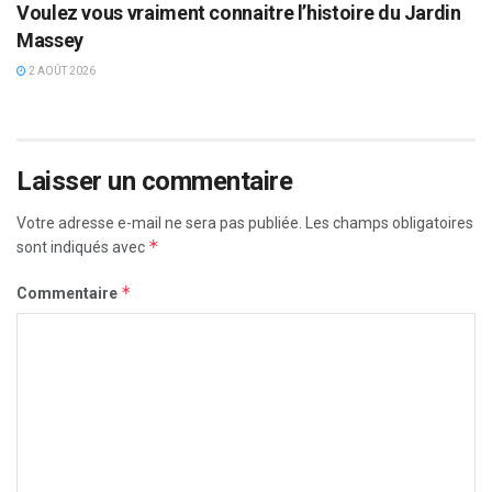
Voulez vous vraiment connaitre l’histoire du Jardin
Massey
2 AOÛT 2026
Laisser un commentaire
Votre adresse e-mail ne sera pas publiée.
Les champs obligatoires
*
sont indiqués avec
*
Commentaire