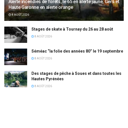
Alerte incendies de forêts, le 65 en alerte jaune, Gers et
Haute Garonne en alerte orange
8 AOÛT 2026
Stages de skate à Tournay du 26 au 28 août
8 AOÛT 2026
Séméac “la folie des années 80” le 19 septembre
8 AOÛT 2026
Des stages de pêche à Soues et dans toutes les
Hautes Pyrénées
8 AOÛT 2026