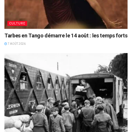
CULTURE
Tarbes en Tango démarre le 14 août : les temps forts
7 AOÛT 2026