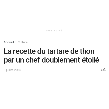
Publicité
Accueil
Culture
La recette du tartare de thon
par un chef doublement étoilé
A
8 juillet 2025
A