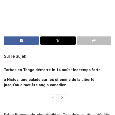
Sur le Sujet:
Tarbes en Tango démarre le 14 août : les temps forts
à Nistos, une balade sur les chemins de la Liberté
jusqu’au cimetière anglo canadien
Fabio Bragagnolo, chef étoilé du Casadelmar : de la Vénétie