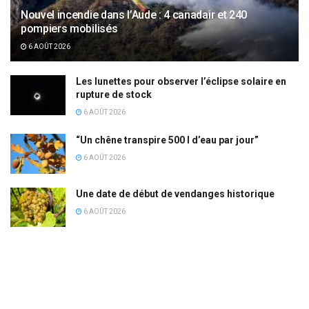
Nouvel incendie dans l’Aude : 4 canadair et 240
pompiers mobilisés
6 AOÛT 2026
Les lunettes pour observer l’éclipse solaire en
rupture de stock
6 AOÛT 2026
“Un chêne transpire 500 l d’eau par jour”
6 AOÛT 2026
Une date de début de vendanges historique
6 AOÛT 2026