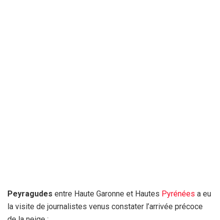
Peyragudes
entre Haute Garonne et Hautes
Pyrénées
a eu
la visite de journalistes venus constater l’arrivée précoce
de la neige :