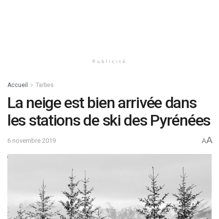
Publicité
Accueil
Tarbes
La neige est bien arrivée dans
les stations de ski des Pyrénées
A
6 novembre 2019
A