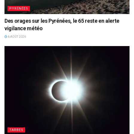
PYRÉNÉES
Des orages sur les Pyrénées, le 65 reste en alerte
vigilance météo
6 AOÛT 2026
TARBES