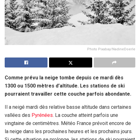
Photo Pixabay/NadineDoerle
Comme prévu la neige tombe depuis ce mardi dès
1300 ou 1500 mètres d’altitude. Les stations de ski
pourraient travailler cette couche parfois abondante.
Il a neigé mardi dès relative basse altitude dans certaines
vallées des
Pyrénées
. La couche atteint parfois une
vingtaine de centimètres. Météo France prévoit encore de
la neige dans les prochaines heures et les prochains jours.
Si cette situation se prolonge, les stations de ski pourraient