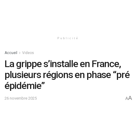
Publicité
Accueil
Videos
La grippe s’installe en France,
plusieurs régions en phase “pré
épidémie”
A
26 novembre 2025
A