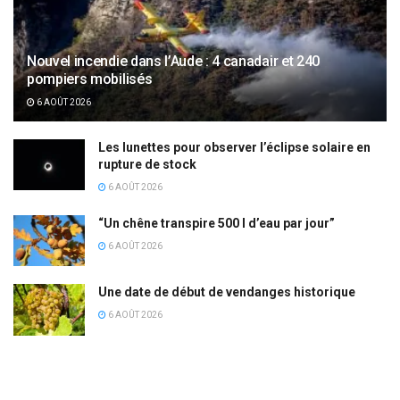
Nouvel incendie dans l’Aude : 4 canadair et 240
pompiers mobilisés
6 AOÛT 2026
Les lunettes pour observer l’éclipse solaire en
rupture de stock
6 AOÛT 2026
“Un chêne transpire 500 l d’eau par jour”
6 AOÛT 2026
Une date de début de vendanges historique
6 AOÛT 2026