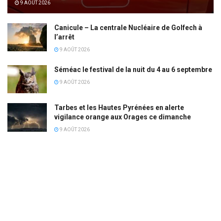
9 AOÛT 2026
Canicule – La centrale Nucléaire de Golfech à
l’arrêt
9 AOÛT 2026
Séméac le festival de la nuit du 4 au 6 septembre
9 AOÛT 2026
Tarbes et les Hautes Pyrénées en alerte
vigilance orange aux Orages ce dimanche
9 AOÛT 2026