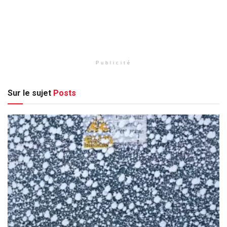
Publicité
Sur le sujet
Posts