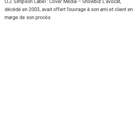
O.J. Simpson Label : Cover Media – Showbiz L’avocat,
décédé en 2003, avait offert l’ouvrage à son ami et client en
marge de son procès.