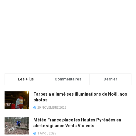
Les + lus
Commentaires
Dernier
Tarbes a allumé ses illuminations de Noël, nos
photos
29 NOVEMBRE 2025
Météo France place les Hautes Pyrénées en
alerte vigilance Vents Violents
1 AVRIL 2025