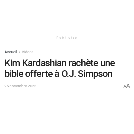
Publicité
Accueil
Videos
Kim Kardashian rachète une
bible offerte à O.J. Simpson
A
25 novembre 2025
A