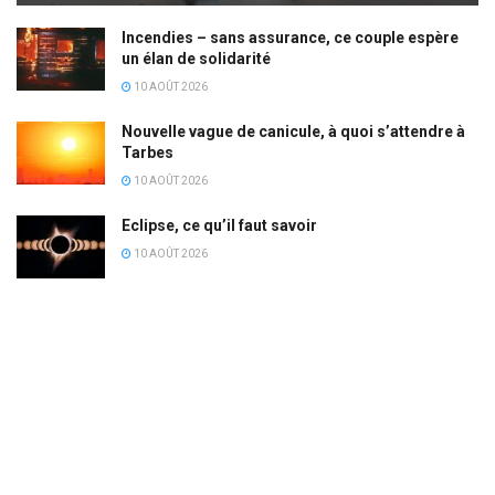
Incendies – sans assurance, ce couple espère
un élan de solidarité
10 AOÛT 2026
Nouvelle vague de canicule, à quoi s’attendre à
Tarbes
10 AOÛT 2026
Eclipse, ce qu’il faut savoir
10 AOÛT 2026