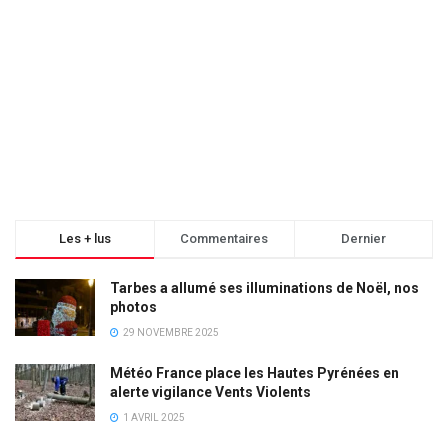
Les + lus
Commentaires
Dernier
Tarbes a allumé ses illuminations de Noël, nos
photos
29 NOVEMBRE 2025
Météo France place les Hautes Pyrénées en
alerte vigilance Vents Violents
1 AVRIL 2025