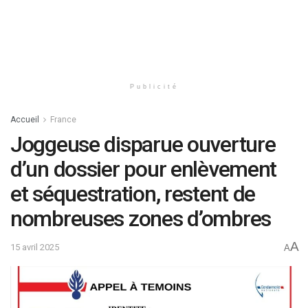
Publicité
Accueil
France
Joggeuse disparue ouverture
d’un dossier pour enlèvement
et séquestration, restent de
nombreuses zones d’ombres
A
15 avril 2025
A