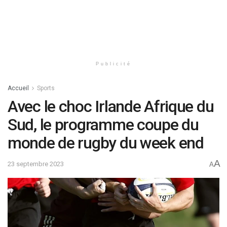
Publicité
Accueil
Sports
Avec le choc Irlande Afrique du
Sud, le programme coupe du
monde de rugby du week end
A
23 septembre 2023
A