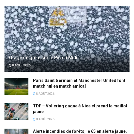
Orage de grêle sur le Pic du Midi
8 AOÛT 2026
Paris Saint Germain et Manchester United font
match nul en match amical
8 AOÛT 2026
TDF – Vollering gagne à Nice et prend le maillot
jaune
8 AOÛT 2026
Alerte incendies de forêts, le 65 en alerte jaune,