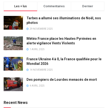
Les + lus
Commentaires
Dernier
Tarbes a allumé ses illuminations de Noël, nos
photos
29 NOVEMBRE 2025
Météo France place les Hautes Pyrénées en
alerte vigilance Vents Violents
1 AVRIL 2025
France Ukraine 4 à 0, la France qualifiée pour le
Mondial 2026
14 NOVEMBRE 2025
Des pompiers de Lourdes menacés de mort
4 AVRIL 2025
Recent News