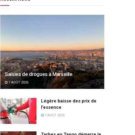
Saisies de drogues à Marseille
7 AOÛT 2026
Légère baisse des prix de
l’essence
7 AOÛT 2026
Tarbes en Tango démarre le