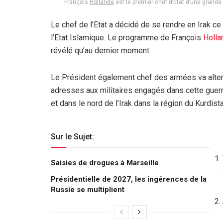
François
Hollande
est le premier chef d’Etat d’une grande
Le chef de l’Etat a décidé de se rendre en Irak ce 
l’Etat Islamique. Le programme de François
Holla
révélé qu’au dernier moment.
Le Président également chef des armées va alterne
adresses aux militaires engagés dans cette guer
et dans le nord de l’Irak dans la région du Kurdista
Sur le Sujet:
Saisies de drogues à Marseille
Présidentielle de 2027, les ingérences de la
Russie se multiplient