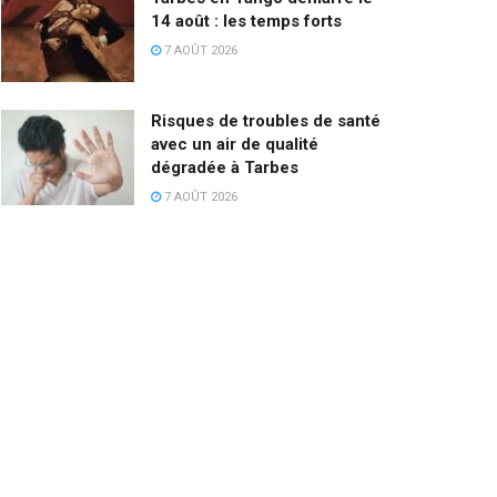
14 août : les temps forts
7 AOÛT 2026
Risques de troubles de santé
avec un air de qualité
dégradée à Tarbes
7 AOÛT 2026