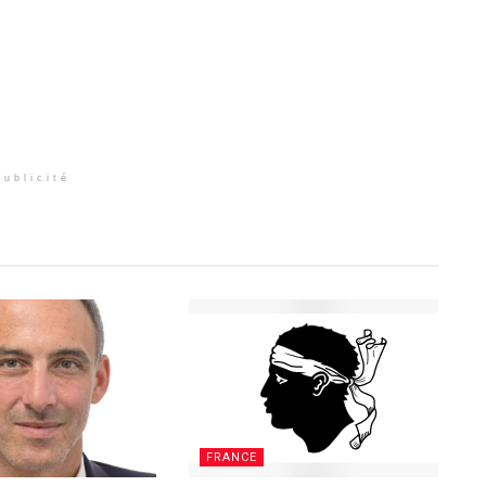
Publicité
FRANCE