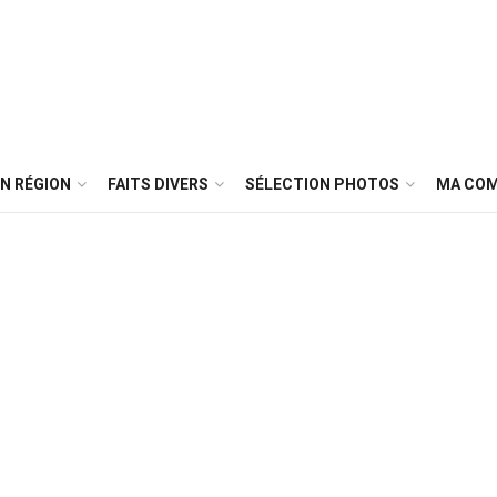
N RÉGION
FAITS DIVERS
SÉLECTION PHOTOS
MA CO