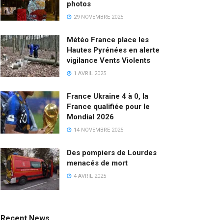
photos
29 NOVEMBRE 2025
Météo France place les
Hautes Pyrénées en alerte
vigilance Vents Violents
1 AVRIL 2025
France Ukraine 4 à 0, la
France qualifiée pour le
Mondial 2026
14 NOVEMBRE 2025
Des pompiers de Lourdes
menacés de mort
4 AVRIL 2025
Recent News