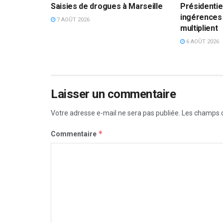
Saisies de drogues à Marseille
Présidentiel
ingérences 
7 AOÛT 2026
multiplient
6 AOÛT 2026
Laisser un commentaire
Votre adresse e-mail ne sera pas publiée.
Les champs o
*
Commentaire