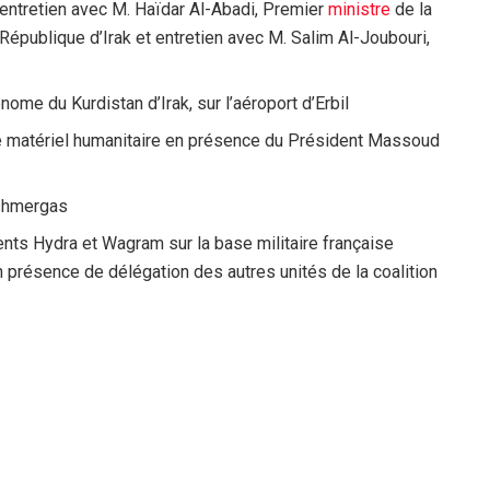
entretien avec M. Haïdar Al-Abadi, Premier
ministre
de la
République d’Irak et entretien avec M. Salim Al-Joubouri,
nome du Kurdistan d’Irak, sur l’aéroport d’Erbil
e matériel humanitaire en présence du Président Massoud
eshmergas
nts Hydra et Wagram sur la base militaire française
ésence de délégation des autres unités de la coalition