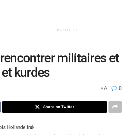
Publicité
rencontrer militaires et
 et kurdes
A
0
A
Share on Twitter