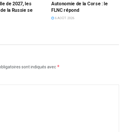
le de 2027, les
Autonomie de la Corse : le
de la Russie se
FLNC répond
6 AOÛT 2026
*
bligatoires sont indiqués avec