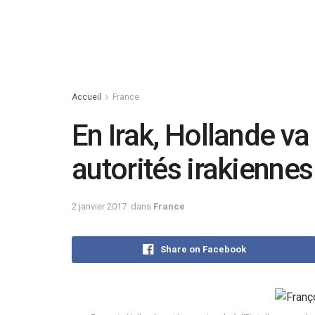
Accueil
France
En Irak, Hollande va 
autorités irakiennes
2 janvier 2017
dans
France
Share on Facebook