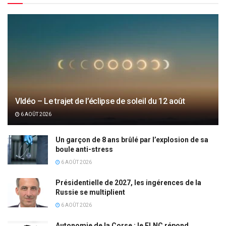
VIdéo – Le trajet de l’éclipse de soleil du 12 août
6 AOÛT 2026
Un garçon de 8 ans brûlé par l’explosion de sa
boule anti-stress
6 AOÛT 2026
Présidentielle de 2027, les ingérences de la
Russie se multiplient
6 AOÛT 2026
Autonomie de la Corse : le FLNC répond