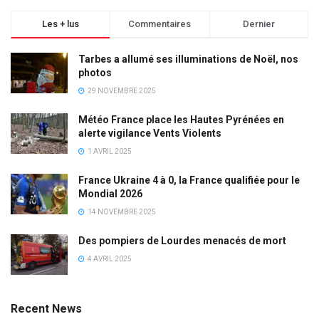
Les + lus
Commentaires
Dernier
Tarbes a allumé ses illuminations de Noël, nos
photos
29 NOVEMBRE 2025
Météo France place les Hautes Pyrénées en
alerte vigilance Vents Violents
1 AVRIL 2025
France Ukraine 4 à 0, la France qualifiée pour le
Mondial 2026
14 NOVEMBRE 2025
Des pompiers de Lourdes menacés de mort
4 AVRIL 2025
Recent News