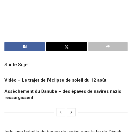
Sur le Sujet:
VIdéo – Le trajet de l’éclipse de soleil du 12 août
Assèchement du Danube – des épaves de navires nazis
ressurgissent
Inde: une bataille de bouse de vache pour la fin de Diwali.