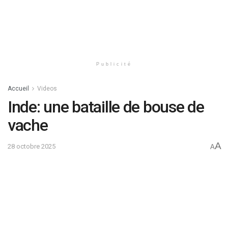
Publicité
Accueil
Videos
Inde: une bataille de bouse de
vache
A
28 octobre 2025
A