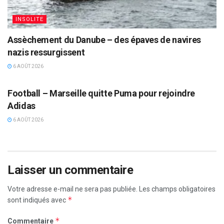
INSOLITE
Assèchement du Danube – des épaves de navires
nazis ressurgissent
6 AOÛT 2026
VIDEOS
Football – Marseille quitte Puma pour rejoindre
Adidas
6 AOÛT 2026
Laisser un commentaire
Votre adresse e-mail ne sera pas publiée.
Les champs obligatoires
*
sont indiqués avec
*
Commentaire