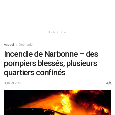
Publicité
Accueil
Occitanie
Incendie de Narbonne – des
pompiers blessés, plusieurs
quartiers confinés
A
8 juillet 2025
A