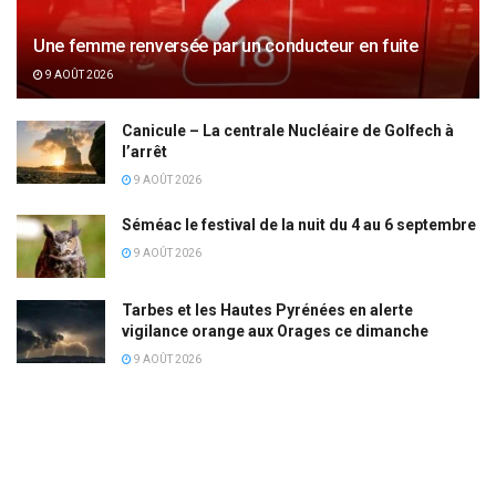
Une femme renversée par un conducteur en fuite
9 AOÛT 2026
Canicule – La centrale Nucléaire de Golfech à
l’arrêt
9 AOÛT 2026
Séméac le festival de la nuit du 4 au 6 septembre
9 AOÛT 2026
Tarbes et les Hautes Pyrénées en alerte
vigilance orange aux Orages ce dimanche
9 AOÛT 2026