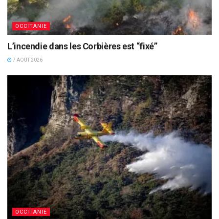
OCCITANIE
L’incendie dans les Corbières est “fixé”
7 AOÛT 2026
OCCITANIE