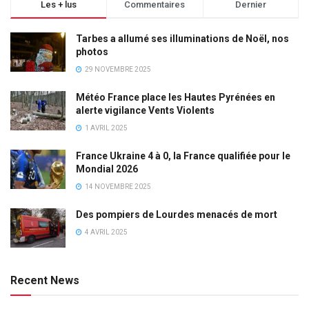
Les + lus
Commentaires
Dernier
Tarbes a allumé ses illuminations de Noël, nos
photos
29 NOVEMBRE 2025
Météo France place les Hautes Pyrénées en
alerte vigilance Vents Violents
1 AVRIL 2025
France Ukraine 4 à 0, la France qualifiée pour le
Mondial 2026
14 NOVEMBRE 2025
Des pompiers de Lourdes menacés de mort
4 AVRIL 2025
Recent News