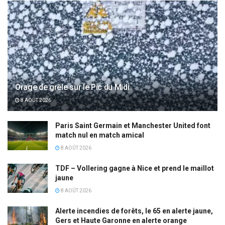
Orage de grêle sur le Pic du Midi
8 AOÛT 2026
Paris Saint Germain et Manchester United font
match nul en match amical
8 AOÛT 2026
TDF – Vollering gagne à Nice et prend le maillot
jaune
8 AOÛT 2026
Alerte incendies de forêts, le 65 en alerte jaune,
Gers et Haute Garonne en alerte orange