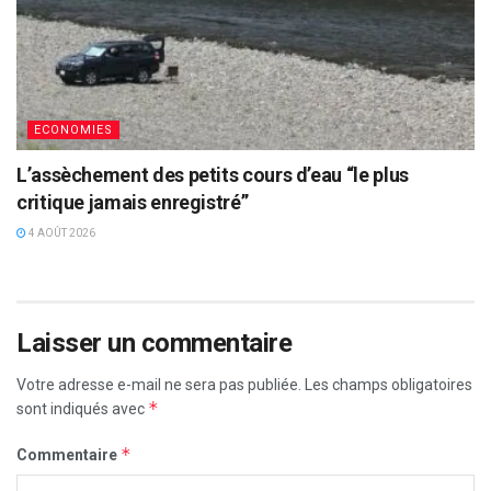
ECONOMIES
L’assèchement des petits cours d’eau “le plus
critique jamais enregistré”
4 AOÛT 2026
Laisser un commentaire
Votre adresse e-mail ne sera pas publiée.
Les champs obligatoires
*
sont indiqués avec
*
Commentaire