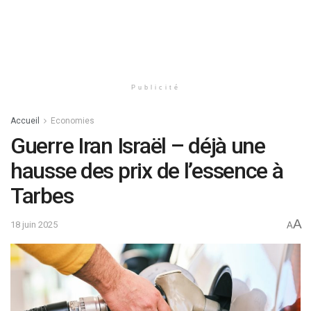
Publicité
Accueil
Economies
Guerre Iran Israël – déjà une
hausse des prix de l’essence à
Tarbes
A
18 juin 2025
A