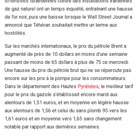
offensives israéliennes contre des installations iraniennes
de gaz naturel ont un temps inquiété, entraînant une hausse
de l’or noir, puis une baisse lorsque le Wall Street Journal a
annoncé que Téhéran souhaitait mettre un terme aux
hostilités.
Sur les marchés internationaux, le prix du pétrole Brent a
augmenté de près de 10 dollars en moins d’une semaine
passant de moins de 65 dollars à plus de 75 ce mercredi.
Une hausse du prix du pétrole brut qui ne se répercute pas
encore sur les prix à la pompe pour les consommateurs.
Dans le département des Hautes
Pyrénées
, le meilleur tarif
pour le prix du gazole s’établissait encore mardi aux
alentours de 1,51 euros, et en moyenne en légère hausse
aux alentours de 1,56 et celui du sans plomb 95 vers les
1,61 euros et en moyenne vers 1,65 sans changement
notable par rapport aux dernières semaines.