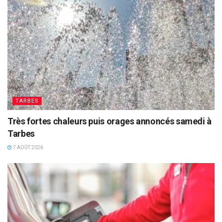
TARBES
Très fortes chaleurs puis orages annoncés samedi à
Tarbes
7 AOÛT 2026