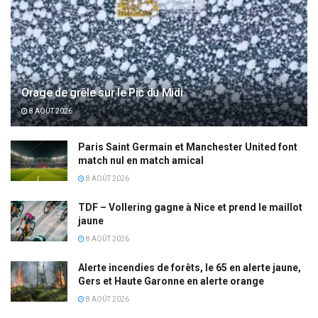
Orage de grêle sur le Pic du Midi
8 AOÛT 2026
Paris Saint Germain et Manchester United font
match nul en match amical
8 AOÛT 2026
TDF – Vollering gagne à Nice et prend le maillot
jaune
8 AOÛT 2026
Alerte incendies de forêts, le 65 en alerte jaune,
Gers et Haute Garonne en alerte orange
8 AOÛT 2026