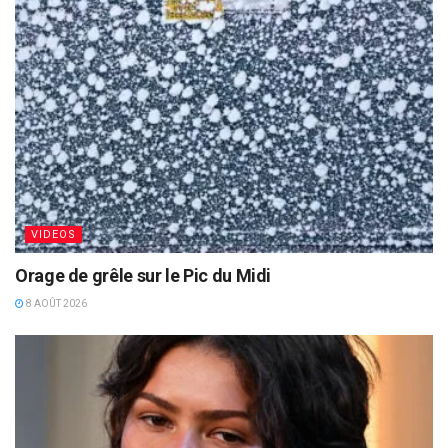
VIDEOS
Orage de grêle sur le Pic du Midi
8 AOÛT 2026