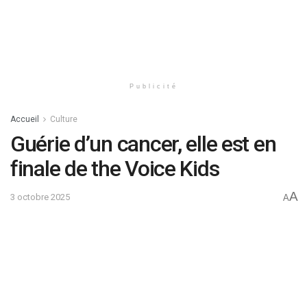
Publicité
Accueil
Culture
Guérie d’un cancer, elle est en
finale de the Voice Kids
A
3 octobre 2025
A