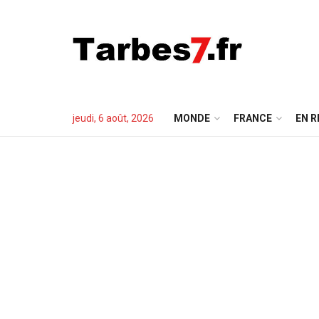
jeudi, 6 août, 2026
MONDE
FRANCE
EN R