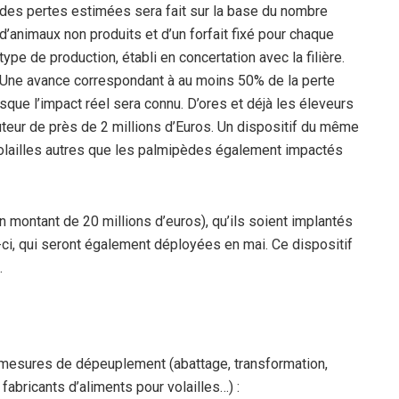
des pertes estimées sera fait sur la base du nombre
d’animaux non produits et d’un forfait fixé pour chaque
type de production, établi en concertation avec la filière.
Une avance correspondant à au moins 50% de la perte
rsque l’impact réel sera connu. D’ores et déjà les éleveurs
eur de près de 2 millions d’Euros. Un dispositif du même
volailles autres que les palmipèdes également impactés
 montant de 20 millions d’euros), qu’ils soient implantés
-ci, qui seront également déployées en mai. Ce dispositif
.
 mesures de dépeuplement (abattage, transformation,
fabricants d’aliments pour volailles…) :