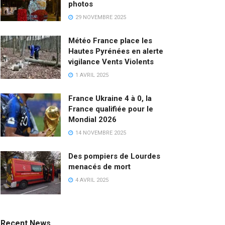
photos
29 NOVEMBRE 2025
Météo France place les
Hautes Pyrénées en alerte
vigilance Vents Violents
1 AVRIL 2025
France Ukraine 4 à 0, la
France qualifiée pour le
Mondial 2026
14 NOVEMBRE 2025
Des pompiers de Lourdes
menacés de mort
4 AVRIL 2025
Recent News