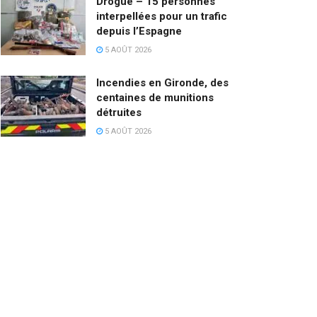
Drogue – 15 personnes
interpellées pour un trafic
depuis l’Espagne
5 AOÛT 2026
Incendies en Gironde, des
centaines de munitions
détruites
5 AOÛT 2026