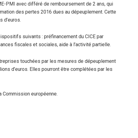
PME-PMI avec différé de remboursement de 2 ans, qui
irmation des pertes 2016 dues au dépeuplement. Cette
s d’euros.
ispositifs suivants : préfinancement du CICE par
ces fiscales et sociales, aide à l’activité partielle.
treprises touchées par les mesures de dépeuplement
lions d’euros. Elles pourront être complétées par les
 la Commission européenne.