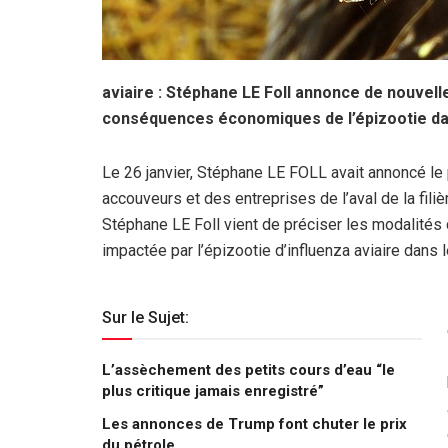
aviaire : Stéphane LE Foll annonce de nouvel
conséquences économiques de l’épizootie da
Le 26 janvier, Stéphane LE FOLL avait annoncé le
accouveurs et des entreprises de l’aval de la fili
Stéphane LE Foll vient de préciser les modalités 
impactée par l’épizootie d’influenza aviaire dans 
Sur le Sujet:
L’assèchement des petits cours d’eau “le
plus critique jamais enregistré”
Les annonces de Trump font chuter le prix
du pétrole