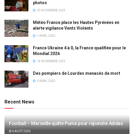
photos
29 NOVEMBRE 2025
Météo France place les Hautes Pyrénées en
alerte vigilance Vents Violents
1 AVRIL 2025
France Ukraine 4 à 0, la France qualifiée pour le
Mondial 2026
14 NOVEMBRE 2025
Des pompiers de Lourdes menacés de mort
4 AVRIL 2025
Recent News
Football – Marseille quitte Puma pour rejoindre Adidas
6 AOÛT 2026