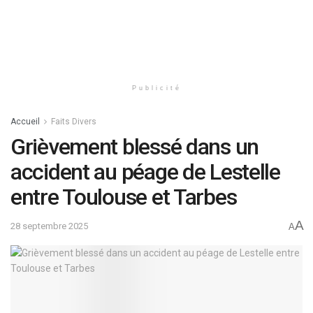
Publicité
Accueil
Faits Divers
Grièvement blessé dans un
accident au péage de Lestelle
entre Toulouse et Tarbes
A
28 septembre 2025
A