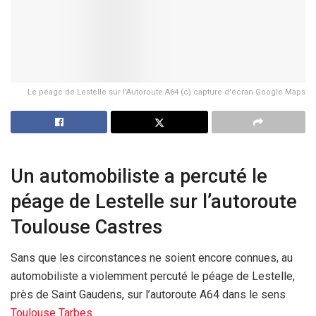
Le péage de Lestelle sur l'Autoroute A64 (c) capture d'écran Google Maps
Un automobiliste a percuté le
péage de Lestelle sur l’autoroute
Toulouse Castres
Sans que les circonstances ne soient encore connues, au
automobiliste a violemment percuté le péage de Lestelle,
près de Saint Gaudens, sur l’autoroute A64 dans le sens
Toulouse
Tarbes
.