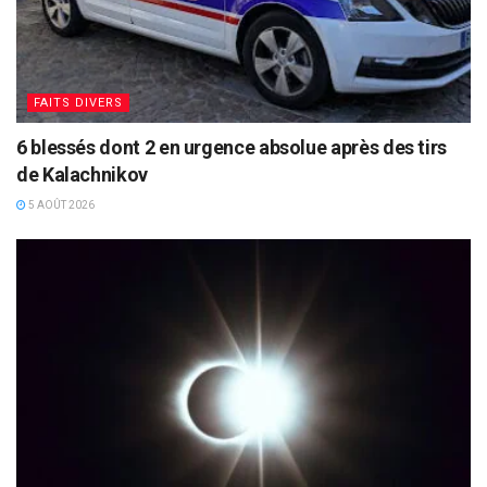
FAITS DIVERS
6 blessés dont 2 en urgence absolue après des tirs
de Kalachnikov
5 AOÛT 2026