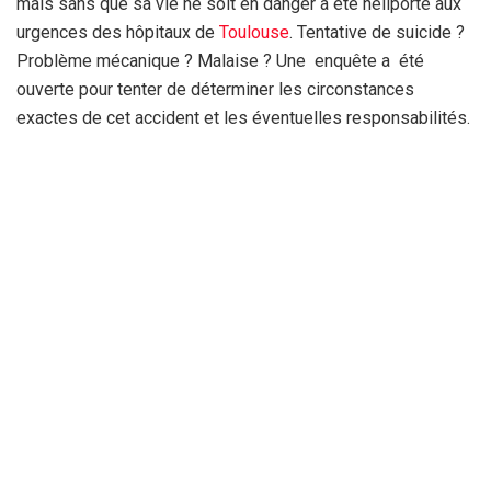
mais sans que sa vie ne soit en danger a été héliporté aux
urgences des hôpitaux de
Toulouse
. Tentative de suicide ?
Problème mécanique ? Malaise ? Une enquête a été
ouverte pour tenter de déterminer les circonstances
exactes de cet accident et les éventuelles responsabilités.