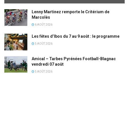
Lenny Martinez remporte le Critérium de
Marcolès
6 AOÛT 2026
Les fêtes d’Ibos du 7 au 9 août : le programme
5 AOÛT 2026
Amical – Tarbes Pyrénées Football-Blagnac
vendredi 07 août
5 AOÛT 2026