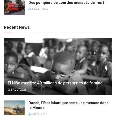
Des pompiers de Lourdes menacés de mort
4 AVRIL 2025
Recent News
El Niño menace 49 millions de personnes de famine
6 AOÛT 2026
Daech, l’Etat Islamique reste une menace dans
le Monde
6 AOÛT 2026