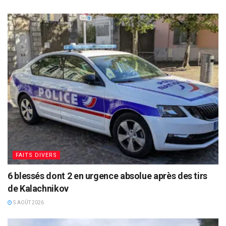
FAITS DIVERS
6 blessés dont 2 en urgence absolue après des tirs
de Kalachnikov
5 AOÛT 2026