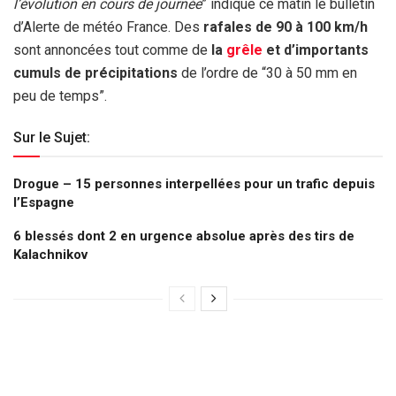
l’évolution en cours de journée
” indique ce matin le bulletin
d’Alerte de météo France. Des
rafales de 90 à 100 km/h
sont annoncées tout comme de
la
grêle
et d’importants
cumuls de précipitations
de l’ordre de “30 à 50 mm en
peu de temps”.
Sur le Sujet:
Drogue – 15 personnes interpellées pour un trafic depuis
l’Espagne
6 blessés dont 2 en urgence absolue après des tirs de
Kalachnikov