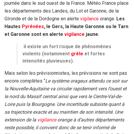
journée dans le sud ouest de la France. Météo France place
les départements des Landes, du Lot et Garonne, de la
GIronde et de la Dordogne en alerte
vigilance
orange.
Les
Hautes
Pyrénées
, le Gers, la Haute Garonne ou le Tarn
et Garonne sont en alerte
vigilance
jaune.
il existe un fort risque de phénomènes
violents (notamment
grêle
et fortes
intensités pluvieuses).
Mais selon les prévisionnistes, les prévisions ne sont pas
encore complètes “
Le système orageux attendu ce soir sur
la Nouvelle-Aquitaine va circuler rapidement vers l’ouest et
le nord du Massif central ainsi que vers le Centre-Val-de-
Loire puis la Bourgogne. Une incertitude subsiste quant à
sa trajectoire exacte et au maintien de son intensité. Une
extension de la
vigilance
orange à d’autres départements
reste possible, il convient donc de se tenir informé de