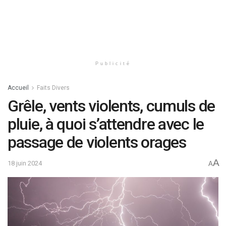
Publicité
Accueil
Faits Divers
Grêle, vents violents, cumuls de
pluie, à quoi s’attendre avec le
passage de violents orages
A
18 juin 2024
A