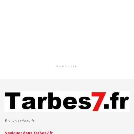
Publicité
© 2025 Tarbes7.fr
Naviguer dans Tarbes7.fr