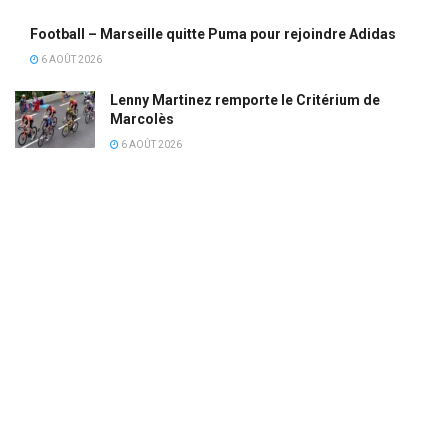
Football – Marseille quitte Puma pour rejoindre Adidas
6 AOÛT 2026
Lenny Martinez remporte le Critérium de
Marcolès
6 AOÛT 2026