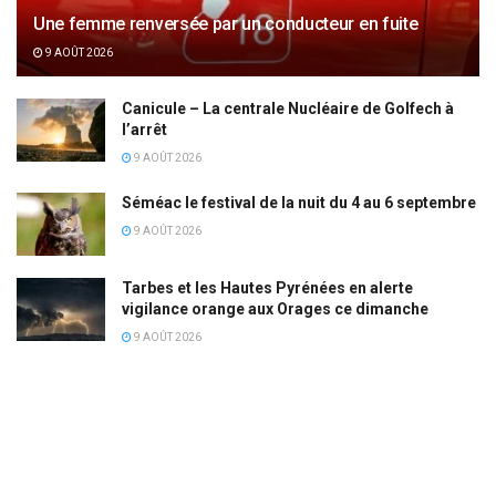
Une femme renversée par un conducteur en fuite
9 AOÛT 2026
Canicule – La centrale Nucléaire de Golfech à
l’arrêt
9 AOÛT 2026
Séméac le festival de la nuit du 4 au 6 septembre
9 AOÛT 2026
Tarbes et les Hautes Pyrénées en alerte
vigilance orange aux Orages ce dimanche
9 AOÛT 2026