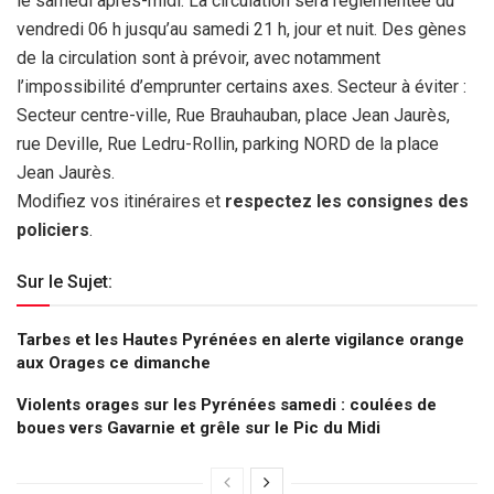
le samedi après-midi. La circulation sera réglementée du
vendredi 06 h jusqu’au samedi 21 h, jour et nuit. Des gènes
de la circulation sont à prévoir, avec notamment
l’impossibilité d’emprunter certains axes. Secteur à éviter :
Secteur centre-ville, Rue Brauhauban, place Jean Jaurès,
rue Deville, Rue Ledru-Rollin, parking NORD de la place
Jean Jaurès.
Modifiez vos itinéraires et
respectez les consignes des
policiers
.
Sur le Sujet:
Tarbes et les Hautes Pyrénées en alerte vigilance orange
aux Orages ce dimanche
Violents orages sur les Pyrénées samedi : coulées de
boues vers Gavarnie et grêle sur le Pic du Midi