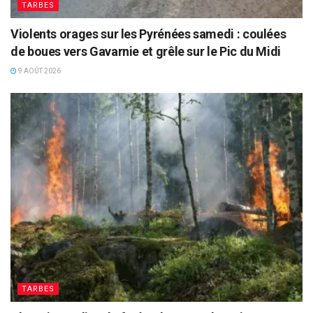
TARBES
Violents orages sur les Pyrénées samedi : coulées
de boues vers Gavarnie et grêle sur le Pic du Midi
9 AOÛT 2026
TARBES