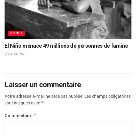
MONDE
El Niño menace 49 millions de personnes de famine
6 AOÛT 2026
Laisser un commentaire
Votre adresse e-mail ne sera pas publiée.
Les champs obligatoires
*
sont indiqués avec
*
Commentaire