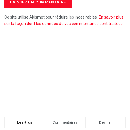
Ce site utilise Akismet pour réduire les indésirables.
En savoir plus
sur la façon dont les données de vos commentaires sont traitées
.
Les + lus
Commentaires
Dernier