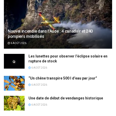
Nouvel incendie dans l’Aude : 4 canadair et 240
pompiers mobilisés
6 AOÛT 2026
Les lunettes pour observer l’éclipse solaire en
rupture de stock
6 AOÛT 2026
“Un chêne transpire 500 l d’eau par jour”
6 AOÛT 2026
Une date de début de vendanges historique
6 AOÛT 2026