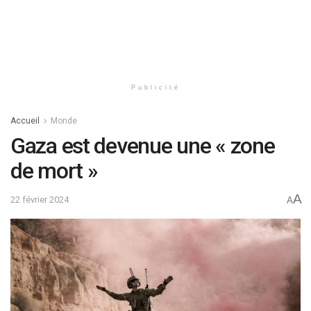
Publicité
Accueil
Monde
Gaza est devenue une « zone
de mort »
A
22 février 2024
A