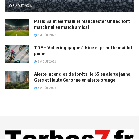
8 AOÛT 2026
Paris Saint Germain et Manchester United font
match nul en match amical
8 AOÛT 2026
TDF – Vollering gagne à Nice et prend le maillot
jaune
8 AOÛT 2026
Alerte incendies de forêts, le 65 en alerte jaune,
Gers et Haute Garonne en alerte orange
8 AOÛT 2026