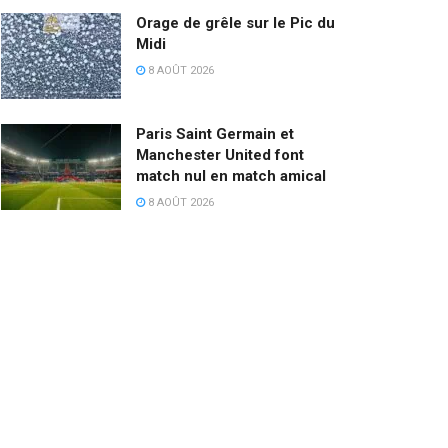
Orage de grêle sur le Pic du
Midi
8 AOÛT 2026
Paris Saint Germain et
Manchester United font
match nul en match amical
8 AOÛT 2026