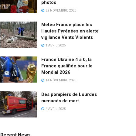
photos
29 NOVEMBRE 2025
Météo France place les
Hautes Pyrénées en alerte
vigilance Vents Violents
1 AVRIL 2025
France Ukraine 4 à 0, la
France qualifiée pour le
Mondial 2026
14 NOVEMBRE 2025
Des pompiers de Lourdes
menacés de mort
4 AVRIL 2025
Recent News