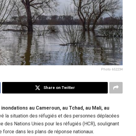
Photo 652234
Share on Twitter
 inondations au Cameroun, au Tchad, au Mali, au
é la situation des réfugiés et des personnes déplacées
nce des Nations Unies pour les réfugiés (HCR), soulignant
e force dans les plans de réponse nationaux.