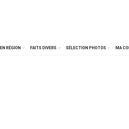
EN RÉGION
FAITS DIVERS
SÉLECTION PHOTOS
MA C