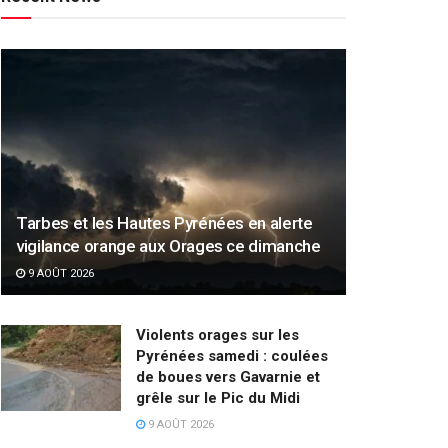
Tarbes et les Hautes Pyrénées en alerte
vigilance orange aux Orages ce dimanche
9 AOÛT 2026
Violents orages sur les
Pyrénées samedi : coulées
de boues vers Gavarnie et
grêle sur le Pic du Midi
9 AOÛT 2026