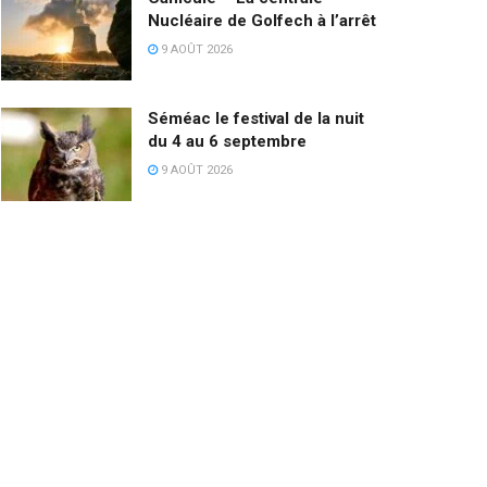
Nucléaire de Golfech à l’arrêt
9 AOÛT 2026
Séméac le festival de la nuit
du 4 au 6 septembre
9 AOÛT 2026