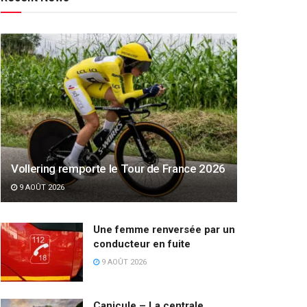
Vollering remporte le Tour de France 2026
9 AOÛT 2026
Une femme renversée par un
conducteur en fuite
9 AOÛT 2026
Canicule – La centrale