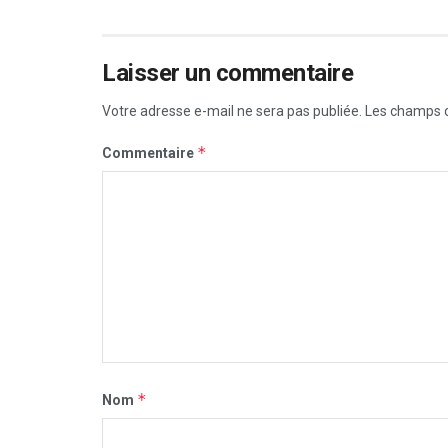
Laisser un commentaire
Votre adresse e-mail ne sera pas publiée.
Les champs o
*
Commentaire
*
Nom