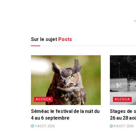
Sur le sujet
Posts
AGENDA
AGENDA
Séméac le festival de la nuit du
Stages de s
4 au 6 septembre
26 au 28 ao
9 AOÛT 2026
8 AOÛT 2026