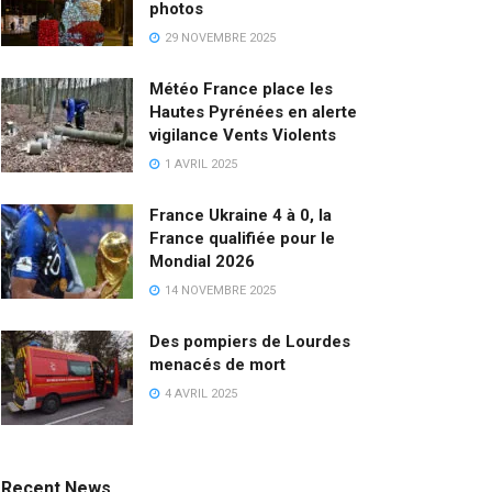
photos
29 NOVEMBRE 2025
Météo France place les
Hautes Pyrénées en alerte
vigilance Vents Violents
1 AVRIL 2025
France Ukraine 4 à 0, la
France qualifiée pour le
Mondial 2026
14 NOVEMBRE 2025
Des pompiers de Lourdes
menacés de mort
4 AVRIL 2025
Recent News