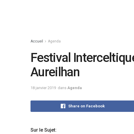
Accueil
Agenda
Festival Interceltiqu
Aureilhan
18 janvier 2019
dans
Agenda
Share on Facebook
Sur le Sujet: