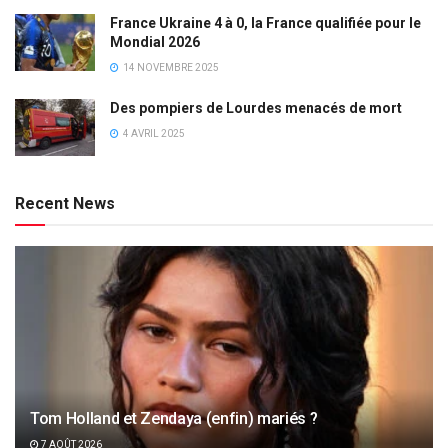
France Ukraine 4 à 0, la France qualifiée pour le
Mondial 2026
14 NOVEMBRE 2025
Des pompiers de Lourdes menacés de mort
4 AVRIL 2025
Recent News
Tom Holland et Zendaya (enfin) mariés ?
7 AOÛT 2026