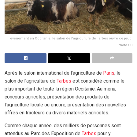
événement en Occitanie, le salon de l'agriculture de Tarbes ouvre ce jeudi
Photo CC
Après le salon international de l’agriculture de
Paris
, le
salon de l’agriculture de
Tarbes
est considéré comme le
plus important de toute la région Occitanie. Au menu,
concours agricoles, présentation des produits de
l’agriculture locale ou encore, présentation des nouvelles
offres en tracteurs ou divers matériels agricoles.
Comme chaque année, des milliers de personnes sont
attendus au Parc des Exposition de
Tarbes
pour y