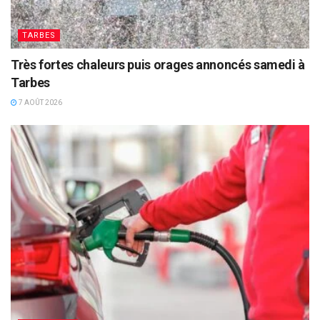
TARBES
Très fortes chaleurs puis orages annoncés samedi à
Tarbes
7 AOÛT 2026