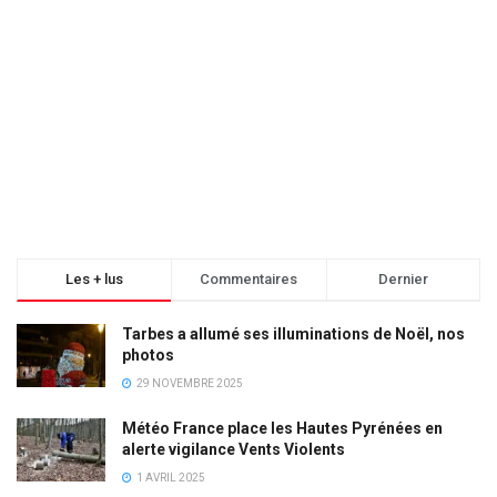
Les + lus
Commentaires
Dernier
Tarbes a allumé ses illuminations de Noël, nos
photos
29 NOVEMBRE 2025
Météo France place les Hautes Pyrénées en
alerte vigilance Vents Violents
1 AVRIL 2025