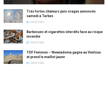
Très fortes chaleurs puis orages annoncés
samedi à Tarbes
7 AOÛT 2026
Barbecues et cigarettes interdits face au risque
incendie
7 AOÛT 2026
TDF Femmes – Niewiadoma gagne au Ventoux
et prend le maillot jaune
7 AOÛT 2026