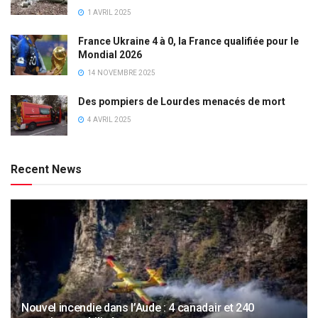
1 AVRIL 2025
France Ukraine 4 à 0, la France qualifiée pour le
Mondial 2026
14 NOVEMBRE 2025
Des pompiers de Lourdes menacés de mort
4 AVRIL 2025
Recent News
Nouvel incendie dans l’Aude : 4 canadair et 240