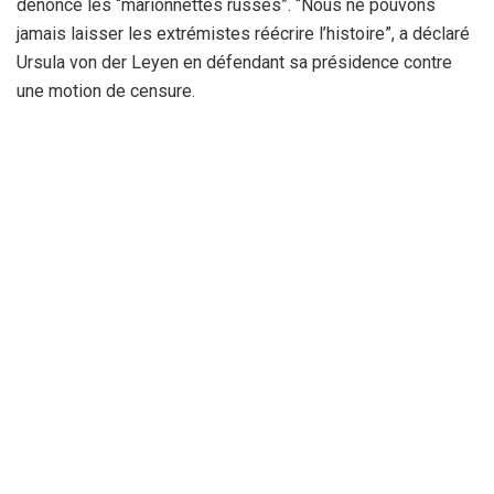
dénonce les “marionnettes russes”. “Nous ne pouvons
jamais laisser les extrémistes réécrire l’histoire”, a déclaré
Ursula von der Leyen en défendant sa présidence contre
une motion de censure.