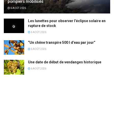
pompiers mobilisés
6 AOÛT 2026
Les lunettes pour observer l’éclipse solaire en
rupture de stock
6 AOÛT 2026
“Un chêne transpire 500 l d’eau par jour”
6 AOÛT 2026
Une date de début de vendanges historique
6 AOÛT 2026