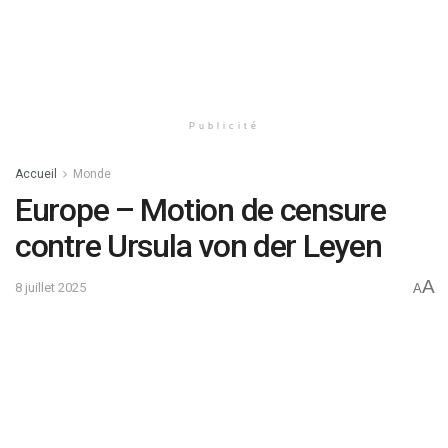
Publicité
Accueil
Monde
Europe – Motion de censure
contre Ursula von der Leyen
A
8 juillet 2025
A