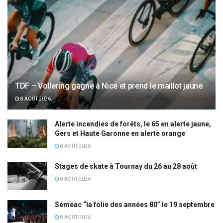
TDF – Vollering gagne à Nice et prend le maillot jaune
8 AOÛT 2026
Alerte incendies de forêts, le 65 en alerte jaune,
Gers et Haute Garonne en alerte orange
8 AOÛT 2026
Stages de skate à Tournay du 26 au 28 août
8 AOÛT 2026
Séméac “la folie des années 80” le 19 septembre
8 AOÛT 2026