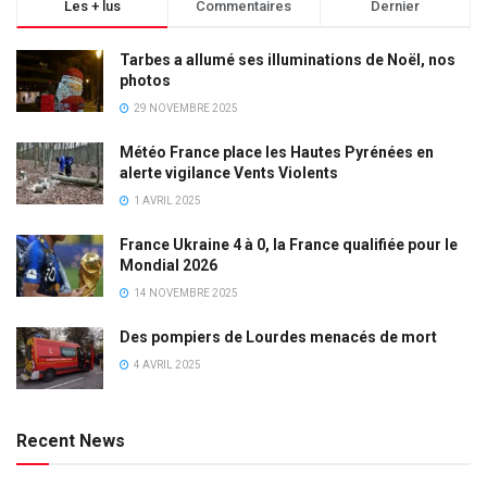
Les + lus
Commentaires
Dernier
Tarbes a allumé ses illuminations de Noël, nos
photos
29 NOVEMBRE 2025
Météo France place les Hautes Pyrénées en
alerte vigilance Vents Violents
1 AVRIL 2025
France Ukraine 4 à 0, la France qualifiée pour le
Mondial 2026
14 NOVEMBRE 2025
Des pompiers de Lourdes menacés de mort
4 AVRIL 2025
Recent News