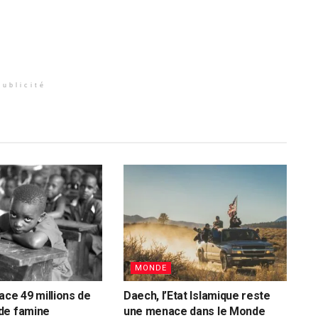
Publicité
MONDE
ace 49 millions de
Daech, l’Etat Islamique reste
de famine
une menace dans le Monde