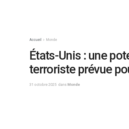
Accueil
Monde
États-Unis : une pot
terroriste prévue p
31 octobre 2025
dans
Monde