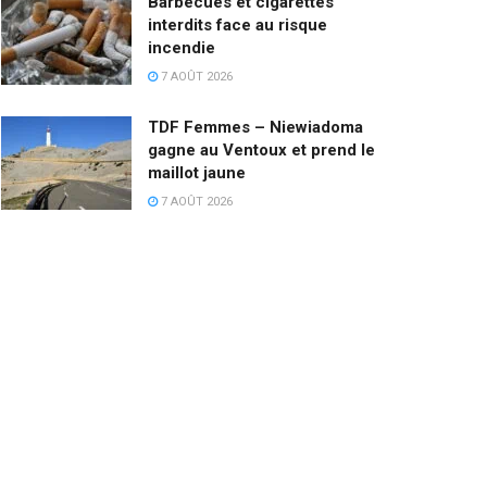
Barbecues et cigarettes
interdits face au risque
incendie
7 AOÛT 2026
TDF Femmes – Niewiadoma
gagne au Ventoux et prend le
maillot jaune
7 AOÛT 2026