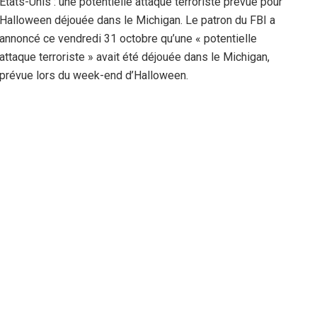
États-Unis : une potentielle attaque terroriste prévue pour
Halloween déjouée dans le Michigan. Le patron du FBI a
annoncé ce vendredi 31 octobre qu’une « potentielle
attaque terroriste » avait été déjouée dans le Michigan,
prévue lors du week-end d’Halloween.