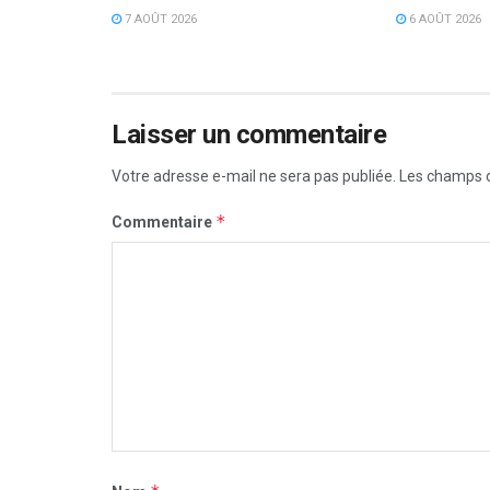
7 AOÛT 2026
6 AOÛT 2026
Laisser un commentaire
Votre adresse e-mail ne sera pas publiée.
Les champs o
*
Commentaire