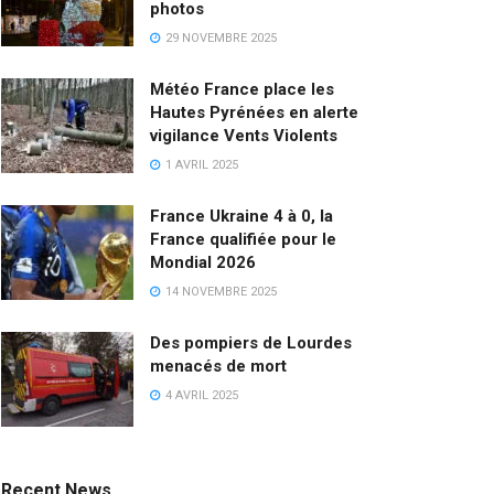
photos
29 NOVEMBRE 2025
Météo France place les
Hautes Pyrénées en alerte
vigilance Vents Violents
1 AVRIL 2025
France Ukraine 4 à 0, la
France qualifiée pour le
Mondial 2026
14 NOVEMBRE 2025
Des pompiers de Lourdes
menacés de mort
4 AVRIL 2025
Recent News