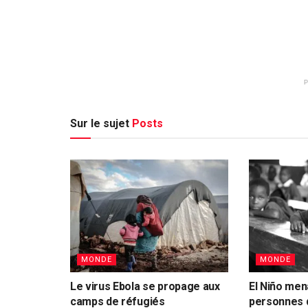
Sur le sujet
Posts
MONDE
MONDE
Le virus Ebola se propage aux
El Niño men
camps de réfugiés
personnes 