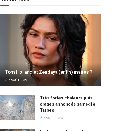
Tom Holland et Zendaya (enfin) mariés ?
7 AOÛT 2026
Très fortes chaleurs puis
orages annoncés samedi à
Tarbes
7 AOÛT 2026