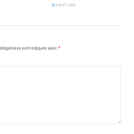
6 AOÛT 2026
*
bligatoires sont indiqués avec