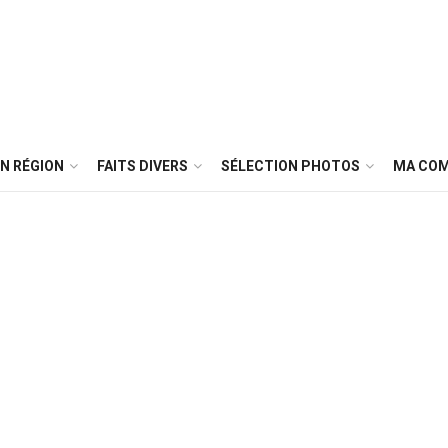
N RÉGION
FAITS DIVERS
SÉLECTION PHOTOS
MA CO