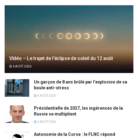
VIdéo – Le trajet de l’éclipse de soleil du 12 août
6 AOÛT 2026
Un garçon de 8 ans brûlé par l’explosion de sa
boule anti-stress
6 AOÛT 2026
Présidentielle de 2027, les ingérences de la
Russie se multiplient
6 AOÛT 2026
Autonomie de la Corse : le FLNC répond