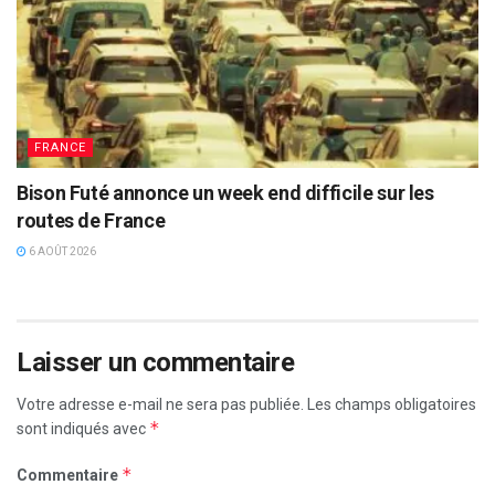
FRANCE
Bison Futé annonce un week end difficile sur les
routes de France
6 AOÛT 2026
Laisser un commentaire
Votre adresse e-mail ne sera pas publiée.
Les champs obligatoires
*
sont indiqués avec
*
Commentaire