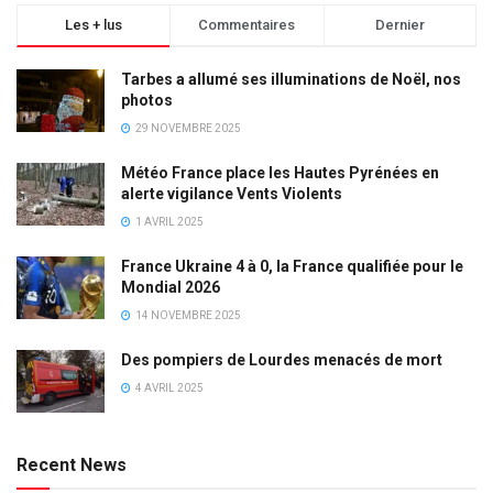
Les + lus
Commentaires
Dernier
Tarbes a allumé ses illuminations de Noël, nos
photos
29 NOVEMBRE 2025
Météo France place les Hautes Pyrénées en
alerte vigilance Vents Violents
1 AVRIL 2025
France Ukraine 4 à 0, la France qualifiée pour le
Mondial 2026
14 NOVEMBRE 2025
Des pompiers de Lourdes menacés de mort
4 AVRIL 2025
Recent News