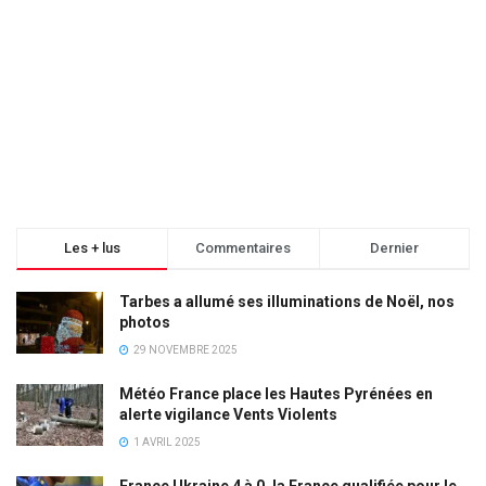
Les + lus
Commentaires
Dernier
Tarbes a allumé ses illuminations de Noël, nos
photos
29 NOVEMBRE 2025
Météo France place les Hautes Pyrénées en
alerte vigilance Vents Violents
1 AVRIL 2025