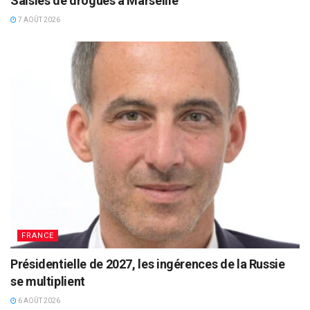
Saisies de drogues à Marseille
7 AOÛT 2026
FRANCE
Présidentielle de 2027, les ingérences de la Russie
se multiplient
6 AOÛT 2026