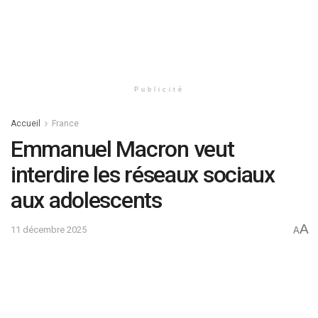
Publicité
Accueil
France
Emmanuel Macron veut
interdire les réseaux sociaux
aux adolescents
A
11 décembre 2025
A