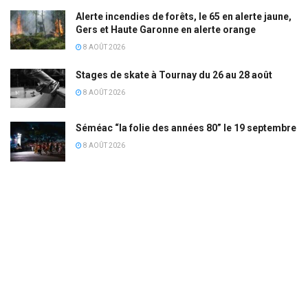
Alerte incendies de forêts, le 65 en alerte jaune,
Gers et Haute Garonne en alerte orange
8 AOÛT 2026
Stages de skate à Tournay du 26 au 28 août
8 AOÛT 2026
Séméac “la folie des années 80” le 19 septembre
8 AOÛT 2026