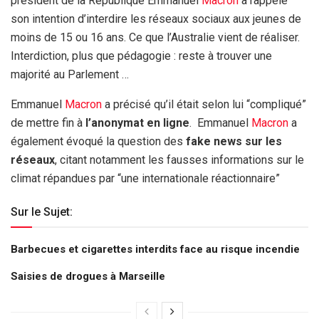
président de la République Emmanuel
Macron
a rappelé
son intention d’interdire les réseaux sociaux aux jeunes de
moins de 15 ou 16 ans. Ce que l’Australie vient de réaliser.
Interdiction, plus que pédagogie : reste à trouver une
majorité au Parlement …
Emmanuel
Macron
a précisé qu’il était selon lui “compliqué”
de mettre fin à
l’anonymat en ligne
. Emmanuel
Macron
a
également évoqué la question des
fake news sur les
réseaux
, citant notamment les fausses informations sur le
climat répandues par “une internationale réactionnaire”
Sur le Sujet:
Barbecues et cigarettes interdits face au risque incendie
Saisies de drogues à Marseille