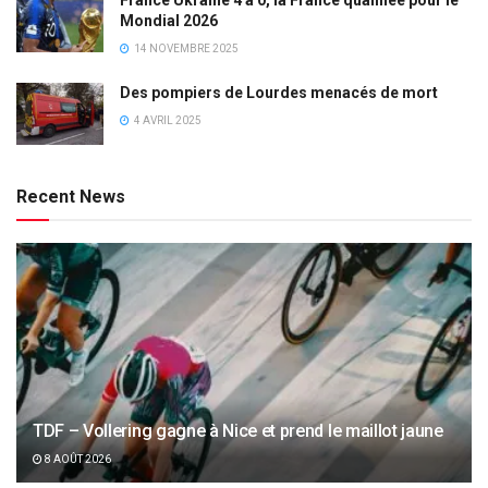
France Ukraine 4 à 0, la France qualifiée pour le
Mondial 2026
14 NOVEMBRE 2025
Des pompiers de Lourdes menacés de mort
4 AVRIL 2025
Recent News
TDF – Vollering gagne à Nice et prend le maillot jaune
8 AOÛT 2026