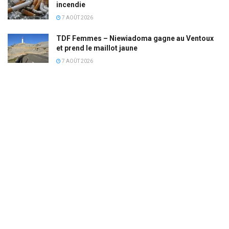
incendie
7 AOÛT 2026
TDF Femmes – Niewiadoma gagne au Ventoux
et prend le maillot jaune
7 AOÛT 2026