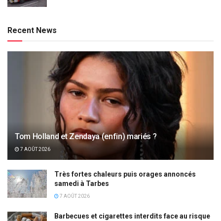
Recent News
Tom Holland et Zendaya (enfin) mariés ?
7 AOÛT 2026
Très fortes chaleurs puis orages annoncés
samedi à Tarbes
7 AOÛT 2026
Barbecues et cigarettes interdits face au risque