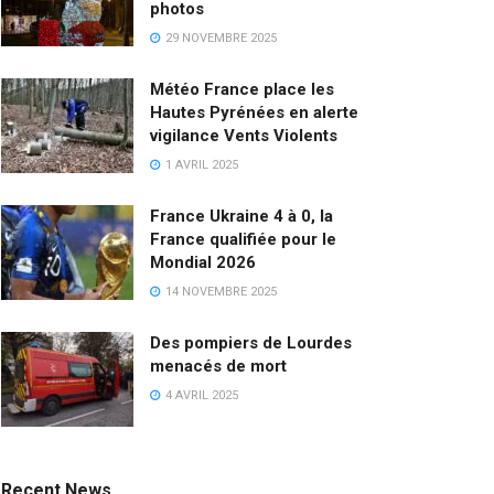
photos
29 NOVEMBRE 2025
Météo France place les
Hautes Pyrénées en alerte
vigilance Vents Violents
1 AVRIL 2025
France Ukraine 4 à 0, la
France qualifiée pour le
Mondial 2026
14 NOVEMBRE 2025
Des pompiers de Lourdes
menacés de mort
4 AVRIL 2025
Recent News