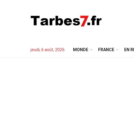
jeudi, 6 août, 2026
MONDE
FRANCE
EN R