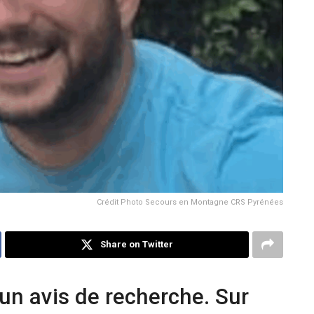
Crédit Photo Secours en Montagne CRS Pyrénées
Share on Twitter
n avis de recherche. Sur