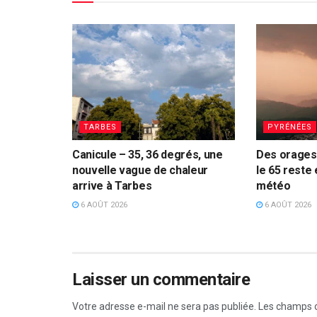
TARBES
PYRÉNÉES
Canicule – 35, 36 degrés, une
Des orages 
nouvelle vague de chaleur
le 65 reste 
arrive à Tarbes
météo
6 AOÛT 2026
6 AOÛT 2026
Laisser un commentaire
Votre adresse e-mail ne sera pas publiée.
Les champs o