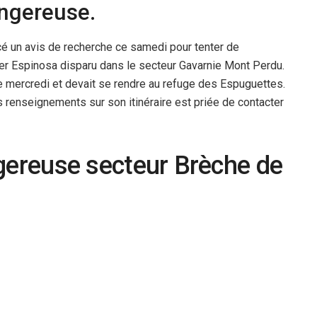
angereuse.
cé un avis de recherche ce samedi pour tenter de
er Espinosa disparu dans le secteur Gavarnie Mont Perdu.
e mercredi et devait se rendre au refuge des Espuguettes.
es renseignements sur son itinéraire est priée de contacter
ngereuse secteur Brèche de