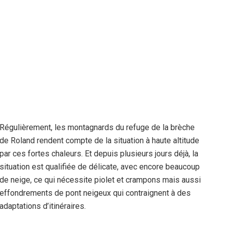
Régulièrement, les montagnards du refuge de la brèche
de Roland rendent compte de la situation à haute altitude
par ces fortes chaleurs. Et depuis plusieurs jours déjà, la
situation est qualifiée de délicate, avec encore beaucoup
de neige, ce qui nécessite piolet et crampons mais aussi
effondrements de pont neigeux qui contraignent à des
adaptations d’itinéraires.