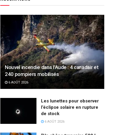
Nouvel incendie dans l’Aude : 4 canadair et
240 pompiers mobilisés
6 AOÛT 2026
Les lunettes pour observer
l’éclipse solaire en rupture
de stock
6 AOÛT 2026