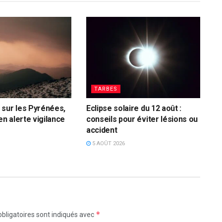
TARBES
sur les Pyrénées,
Eclipse solaire du 12 août :
en alerte vigilance
conseils pour éviter lésions ou
accident
5 AOÛT 2026
*
bligatoires sont indiqués avec