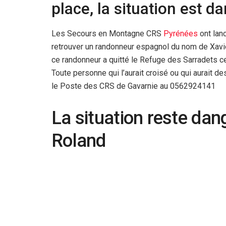
place, la situation est d
Les Secours en Montagne CRS
Pyrénées
ont lan
retrouver un randonneur espagnol du nom de Xavi
ce randonneur a quitté le Refuge des Sarradets c
Toute personne qui l’aurait croisé ou qui aurait d
le Poste des CRS de Gavarnie au 0562924141
La situation reste da
Roland