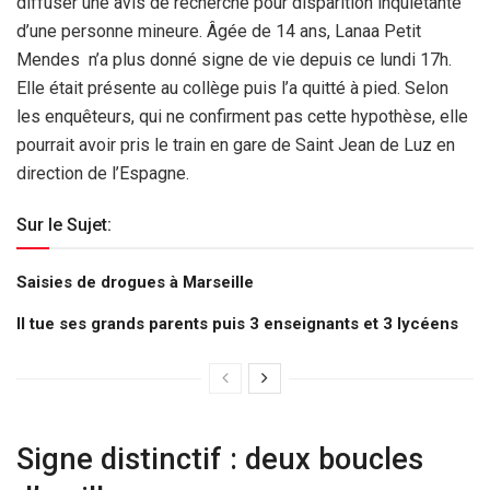
diffuser une avis de recherche pour disparition inquiétante
d’une personne mineure. Âgée de 14 ans, Lanaa Petit
Mendes n’a plus donné signe de vie depuis ce lundi 17h.
Elle était présente au collège puis l’a quitté à pied. Selon
les enquêteurs, qui ne confirment pas cette hypothèse, elle
pourrait avoir pris le train en gare de Saint Jean de Luz en
direction de l’Espagne.
Sur le Sujet:
Saisies de drogues à Marseille
Il tue ses grands parents puis 3 enseignants et 3 lycéens
Signe distinctif : deux boucles