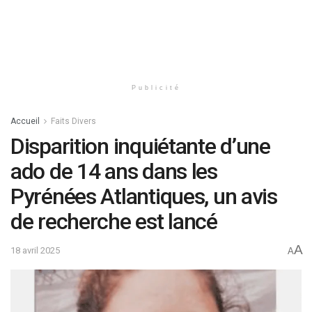
Publicité
Accueil
Faits Divers
Disparition inquiétante d’une
ado de 14 ans dans les
Pyrénées Atlantiques, un avis
de recherche est lancé
A
18 avril 2025
A