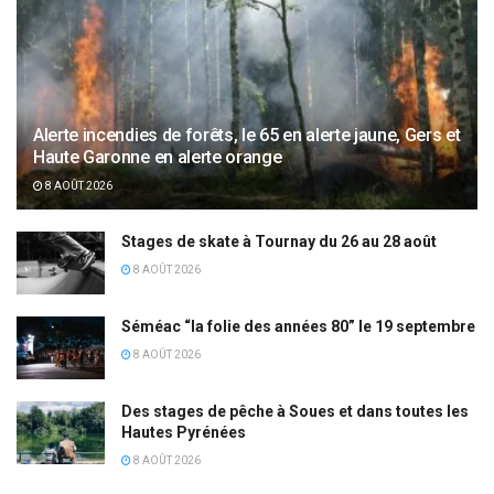
Alerte incendies de forêts, le 65 en alerte jaune, Gers et
Haute Garonne en alerte orange
8 AOÛT 2026
Stages de skate à Tournay du 26 au 28 août
8 AOÛT 2026
Séméac “la folie des années 80” le 19 septembre
8 AOÛT 2026
Des stages de pêche à Soues et dans toutes les
Hautes Pyrénées
8 AOÛT 2026