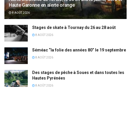
Haute Garonne en alerte orange
8 AOÛT 2026
Stages de skate à Tournay du 26 au 28 août
8 AOÛT 2026
Séméac “la folie des années 80” le 19 septembre
8 AOÛT 2026
Des stages de pêche à Soues et dans toutes les
Hautes Pyrénées
8 AOÛT 2026