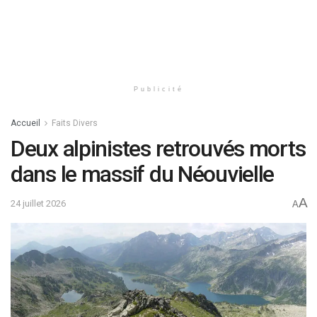
Publicité
Accueil
Faits Divers
Deux alpinistes retrouvés morts
dans le massif du Néouvielle
A
24 juillet 2026
A