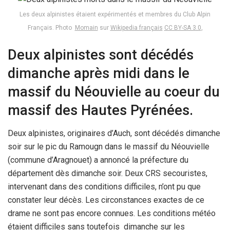
Les deux alpinistes étaient expérimentés et membres du Club Alpin
Français. Photo
Momain
sur
Wikipedia français
CC BY-SA 3.0
,
Deux alpinistes sont décédés
dimanche après midi dans le
massif du Néouvielle au coeur du
massif des Hautes Pyrénées.
Deux alpinistes, originaires d’Auch, sont décédés dimanche
soir sur le pic du Ramougn dans le massif du Néouvielle
(commune d’Aragnouet) a annoncé la préfecture du
département dès dimanche soir. Deux CRS secouristes,
intervenant dans des conditions difficiles, n’ont pu que
constater leur décès. Les circonstances exactes de ce
drame ne sont pas encore connues. Les conditions météo
étaient difficiles sans toutefois dimanche sur les