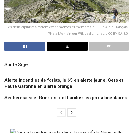
Les deux alpinistes étaient expérimentés et membres du Club Alpin Français.
Photo Momain sur Wikipedia français CC BY-SA 3.0,
Sur le Sujet:
Alerte incendies de forêts, le 65 en alerte jaune, Gers et
Haute Garonne en alerte orange
Sécheresses et Guerres font flamber les prix alimentaires