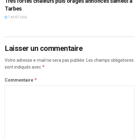
Très fortes chaleurs puis orages annoncés samedi à
Tarbes
7 AOÛT 2026
Laisser un commentaire
Votre adresse e-mail ne sera pas publiée.
Les champs obligatoires
*
sont indiqués avec
*
Commentaire