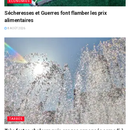
ECONOMIES
Sécheresses et Guerres font flamber les prix
alimentaires
8 AOÛT 2026
TARBES