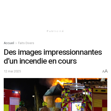
Publicité
Accueil
Faits Divers
Des images impressionnantes
d’un incendie en cours
A
12 mai 2025
A