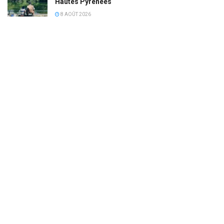
Hautes Pyrénées
8 AOÛT 2026