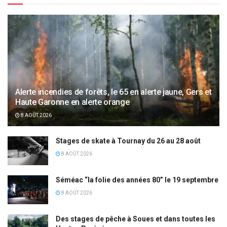
Alerte incendies de forêts, le 65 en alerte jaune, Gers et
Haute Garonne en alerte orange
8 AOÛT 2026
Stages de skate à Tournay du 26 au 28 août
8 AOÛT 2026
Séméac “la folie des années 80” le 19 septembre
8 AOÛT 2026
Des stages de pêche à Soues et dans toutes les