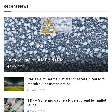
Recent News
Orage de grêle sur le Pic du Midi
8 AOÛT 2026
Paris Saint Germain et Manchester United font
match nul en match amical
8 AOÛT 2026
TDF – Vollering gagne à Nice et prend le maillot
jaune
8 AOÛT 2026