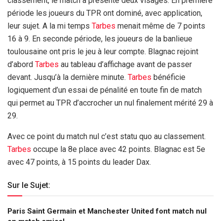
classement, le match a présenté deux visages. En première
période les joueurs du TPR ont dominé, avec application,
leur sujet. A la mi temps
Tarbes
menait même de 7 points
16 à 9. En seconde période, les joueurs de la banlieue
toulousaine ont pris le jeu à leur compte. Blagnac rejoint
d’abord
Tarbes
au tableau d’affichage avant de passer
devant. Jusqu’à la dernière minute.
Tarbes
bénéficie
logiquement d’un essai de pénalité en toute fin de match
qui permet au TPR d’accrocher un nul finalement mérité 29 à
29.
Avec ce point du match nul c’est statu quo au classement.
Tarbes
occupe la 8e place avec 42 points. Blagnac est 5e
avec 47 points, à 15 points du leader Dax.
Sur le Sujet:
Paris Saint Germain et Manchester United font match nul