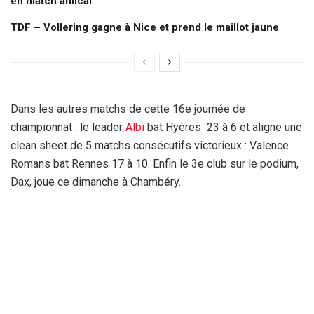
en match amical
TDF – Vollering gagne à Nice et prend le maillot jaune
Dans les autres matchs de cette 16e journée de
championnat : le leader
Albi
bat Hyères 23 à 6 et aligne une
clean sheet de 5 matchs consécutifs victorieux : Valence
Romans bat Rennes 17 à 10. Enfin le 3e club sur le podium,
Dax, joue ce dimanche à Chambéry.