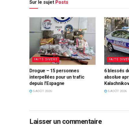
Sur le sujet
Posts
FAITS DIVERS
FAITS DIVE
Drogue – 15 personnes
6 blessés d
interpellées pour un trafic
absolue apr
depuis l’Espagne
Kalachniko
5 AOÛT 2026
5 AOÛT 2026
Laisser un commentaire