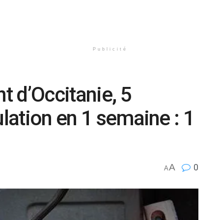
Publicité
 d’Occitanie, 5
ulation en 1 semaine : 1
A
0
A