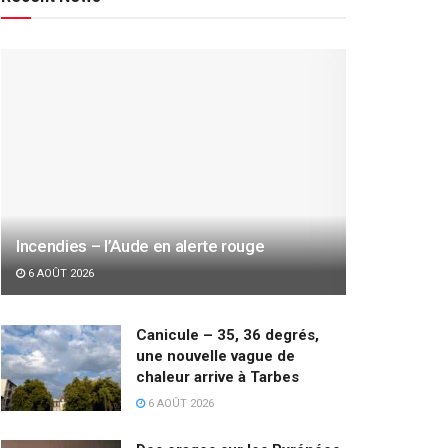
Incendies – l’Aude en alerte rouge
6 AOÛT 2026
Canicule – 35, 36 degrés,
une nouvelle vague de
chaleur arrive à Tarbes
6 AOÛT 2026