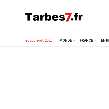
jeudi, 6 août, 2026
MONDE
FRANCE
EN R