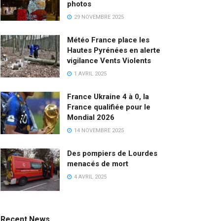
photos
29 NOVEMBRE 2025
Météo France place les
Hautes Pyrénées en alerte
vigilance Vents Violents
1 AVRIL 2025
France Ukraine 4 à 0, la
France qualifiée pour le
Mondial 2026
14 NOVEMBRE 2025
Des pompiers de Lourdes
menacés de mort
4 AVRIL 2025
Recent News