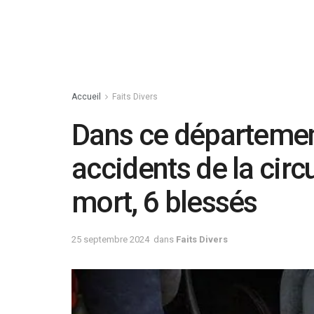
Accueil
Faits Divers
Dans ce département
accidents de la circ
mort, 6 blessés
25 septembre 2024
dans
Faits Divers