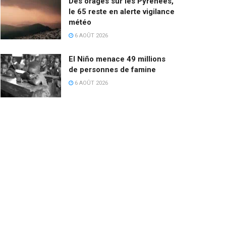
Des orages sur les Pyrénées,
le 65 reste en alerte vigilance
météo
6 AOÛT 2026
El Niño menace 49 millions
de personnes de famine
6 AOÛT 2026