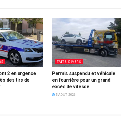
RS
FAITS DIVERS
ont 2 en urgence
Permis suspendu et véhicule
ès des tirs de
en fourrière pour un grand
v
excès de vitesse
5 AOÛT 2026