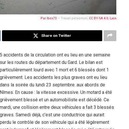
Par
Ibex73
—
Travail personnel
,
CC BY-SA 4.0
,
Lien
Share on Twitter
5 accidents de la circulation ont eu lieu en une semaine
sur les routes du département du Gard. Le bilan est
particulièrement lourd avec 1 mort et 6 blessés dont 1
grièvement. Les accidents les plus graves ont eu lieu
dans la soirée du lundi 23 septembre. aux abords de
Nîmes. En cause : la vitesse excessive. Un motard a été
grièvement blessé et un automobiliste est décédé. Ce
mardi, une collision entre deux véhicules a fait 3 blessés
graves. Samedi déjà, c’est une conductrice qui aurait
perdu le contrôle de son véhicule qui a été légèrement