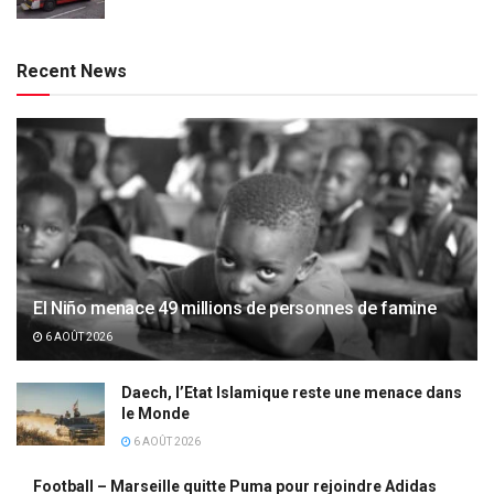
Recent News
El Niño menace 49 millions de personnes de famine
6 AOÛT 2026
Daech, l’Etat Islamique reste une menace dans
le Monde
6 AOÛT 2026
Football – Marseille quitte Puma pour rejoindre Adidas