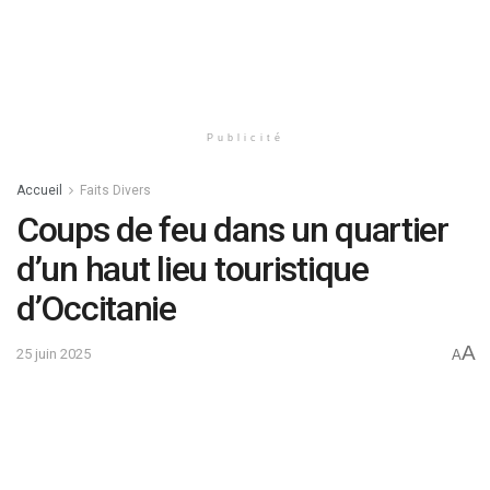
Publicité
Accueil
Faits Divers
Coups de feu dans un quartier
d’un haut lieu touristique
d’Occitanie
A
25 juin 2025
A