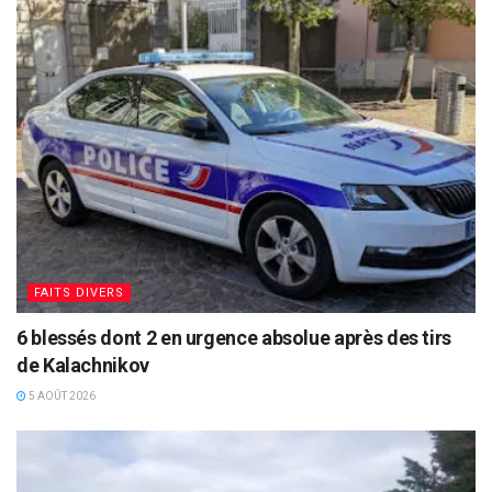
FAITS DIVERS
6 blessés dont 2 en urgence absolue après des tirs
de Kalachnikov
5 AOÛT 2026