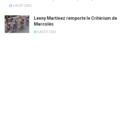
6 AOÛT 2026
Lenny Martinez remporte le Critérium de
Marcolès
6 AOÛT 2026