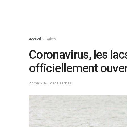
Accueil
Tarbes
Coronavirus, les lac
officiellement ouve
27 mai 2020
dans
Tarbes