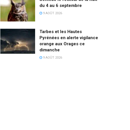
du 4 au 6 septembre
9 AOÛT 2026
Tarbes et les Hautes
Pyrénées en alerte vigilance
orange aux Orages ce
dimanche
9 AOÛT 2026