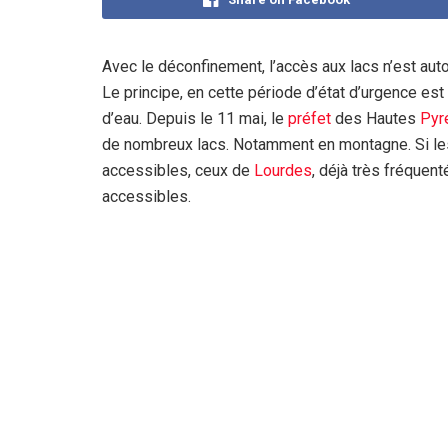
Avec le déconfinement, l’accès aux lacs n’est aut
Le principe, en cette période d’état d’urgence est 
d’eau. Depuis le 11 mai, le
préfet
des Hautes
Pyr
de nombreux lacs. Notamment en montagne. Si les
accessibles, ceux de
Lourdes
, déjà très fréquent
accessibles.