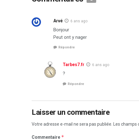
Arvé
6 ans ago
Bonjour
Peut ont y nager
Répondre
Tarbes7.fr
6 ans ago
?
Répondre
Laisser un commentaire
Votre adresse e-mail ne sera pas publiée.
Les champs o
*
Commentaire