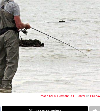
Image par
S. Hermann & F. Richter
de
Pixabay
Share on Twitter