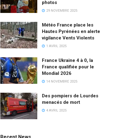
photos
29 NOVEMBRE 2025
Météo France place les
Hautes Pyrénées en alerte
vigilance Vents Violents
1 AVRIL 2025
France Ukraine 4 à 0, la
France qualifiée pour le
Mondial 2026
14 NOVEMBRE 2025
Des pompiers de Lourdes
menacés de mort
4 AVRIL 2025
Recent News