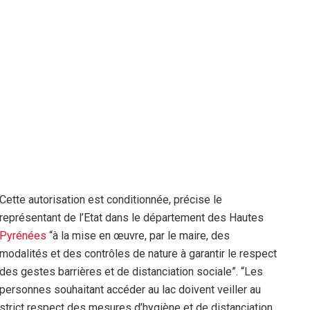
Cette autorisation est conditionnée, précise le
représentant de l’Etat dans le département des Hautes
Pyrénées
“à la mise en œuvre, par le maire, des
modalités et des contrôles de nature à garantir le respect
des gestes barrières et de distanciation sociale”. “Les
personnes souhaitant accéder au lac doivent veiller au
strict respect des mesures d’hygiène et de distanciation