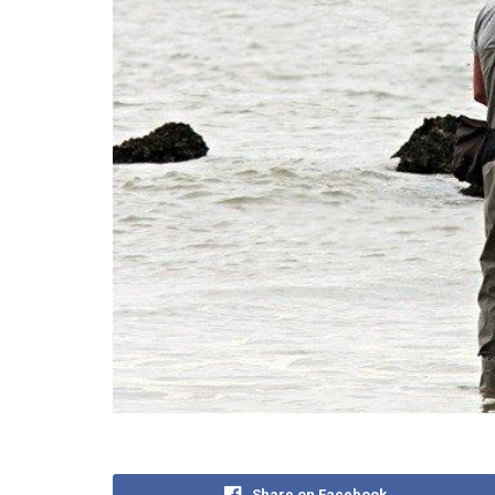
Share on Facebook