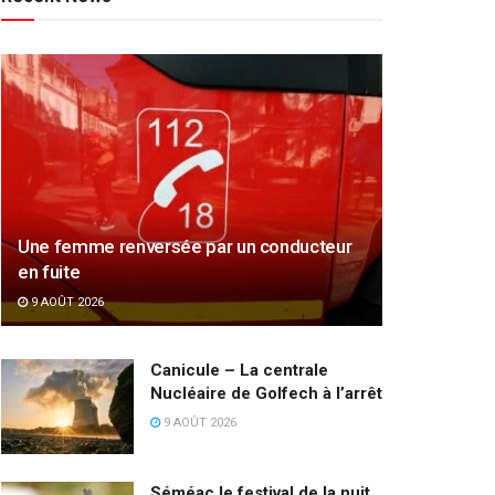
Une femme renversée par un conducteur
en fuite
9 AOÛT 2026
Canicule – La centrale
Nucléaire de Golfech à l’arrêt
9 AOÛT 2026
Séméac le festival de la nuit