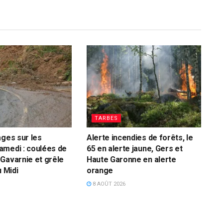
TARBES
ages sur les
Alerte incendies de forêts, le
amedi : coulées de
65 en alerte jaune, Gers et
Gavarnie et grêle
Haute Garonne en alerte
u Midi
orange
8 AOÛT 2026