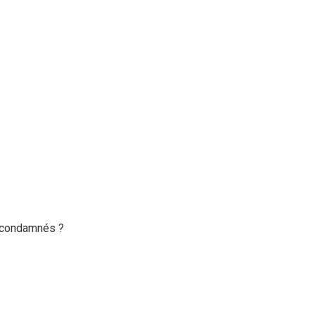
é condamnés ?