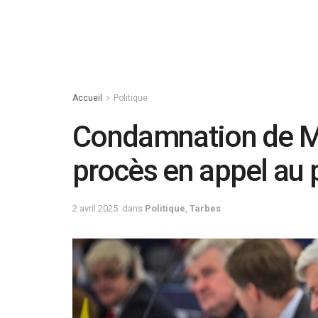
Accueil
Politique
Condamnation de Ma
procès en appel au
2 avril 2025
dans
Politique
,
Tarbes