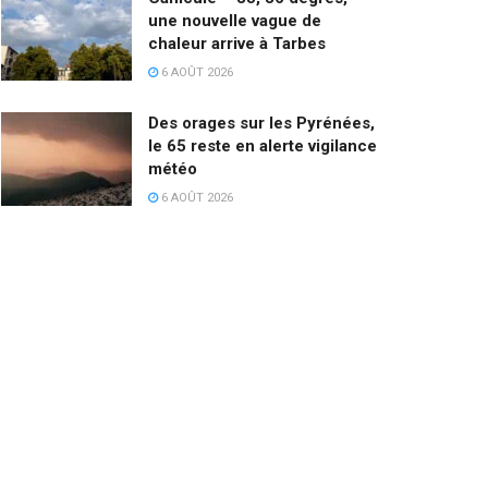
une nouvelle vague de
chaleur arrive à Tarbes
6 AOÛT 2026
Des orages sur les Pyrénées,
le 65 reste en alerte vigilance
météo
6 AOÛT 2026