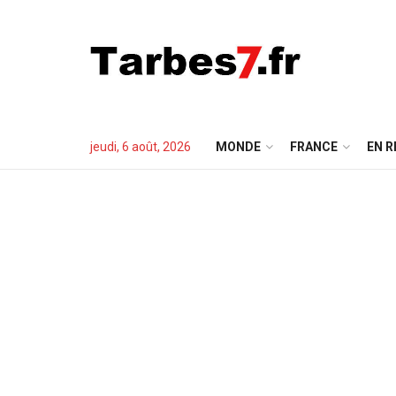
jeudi, 6 août, 2026
MONDE
FRANCE
EN R