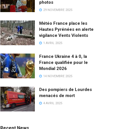
photos
29 NOVEMBRE 2025
Météo France place les
Hautes Pyrénées en alerte
vigilance Vents Violents
1 AVRIL 2025
France Ukraine 4 à 0, la
France qualifiée pour le
Mondial 2026
14 NOVEMBRE 2025
Des pompiers de Lourdes
menacés de mort
4 AVRIL 2025
Recent News