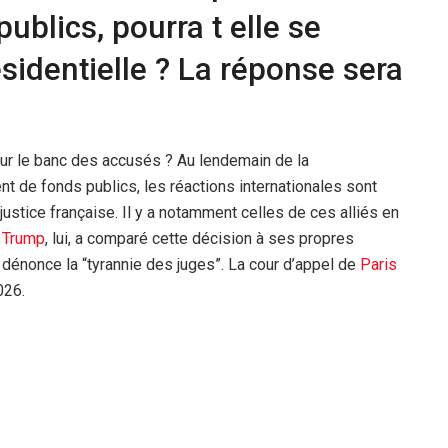
blics, pourra t elle se
ésidentielle ? La réponse sera
ur le banc des accusés ? Au lendemain de la
 de fonds publics, les réactions internationales sont
ustice française. Il y a notamment celles de ces alliés en
d
Trump
, lui, a comparé cette décision à ses propres
et dénonce la “tyrannie des juges”. La cour d’appel de
Paris
026.