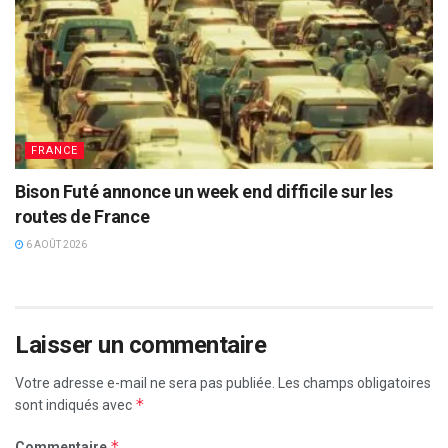
FRANCE
Bison Futé annonce un week end difficile sur les
routes de France
6 AOÛT 2026
Laisser un commentaire
Votre adresse e-mail ne sera pas publiée.
Les champs obligatoires
*
sont indiqués avec
*
Commentaire