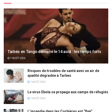
Tarbes en Tango démarre le 14 août : les temps forts
7 AOÛT 2026
Risques de troubles de santé avec un air de
qualité dégradée à Tarbes
7 AOÛT 2026
Le virus Ebola se propage aux camps de réfugiés
7 AOÛT 2026
L’incendie dans les Corbières est “fixé”