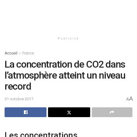
Publicité
Accueil
France
La concentration de CO2 dans
l’atmosphère atteint un niveau
record
A
31 octobre 2017
A
Les concentrations