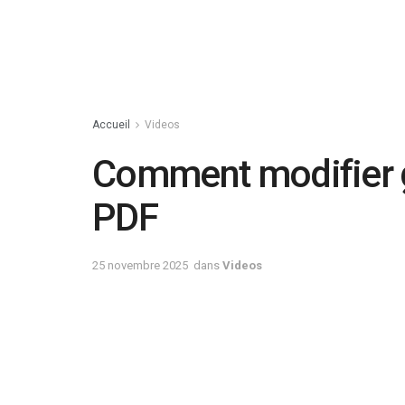
Accueil
Videos
Comment modifier g
PDF
25 novembre 2025
dans
Videos