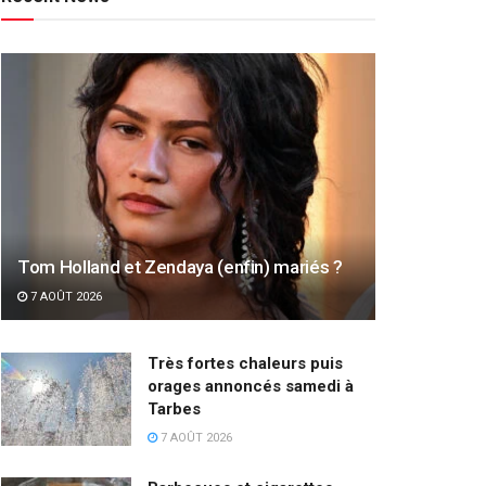
Tom Holland et Zendaya (enfin) mariés ?
7 AOÛT 2026
Très fortes chaleurs puis
orages annoncés samedi à
Tarbes
7 AOÛT 2026