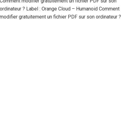
Comment modifier gratuitement un fichier PDF sur son
ordinateur ? Label : Orange Cloud – Humanoid Comment
modifier gratuitement un fichier PDF sur son ordinateur ?