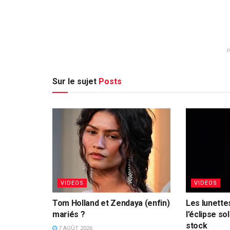
Sur le sujet
Posts
VIDEOS
VIDEOS
Tom Holland et Zendaya (enfin)
Les lunette
mariés ?
l’éclipse so
stock
7 AOÛT 2026