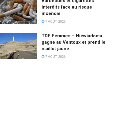
Barbecues et cigarettes
interdits face au risque
incendie
7 AOÛT 2026
TDF Femmes – Niewiadoma
gagne au Ventoux et prend le
maillot jaune
7 AOÛT 2026