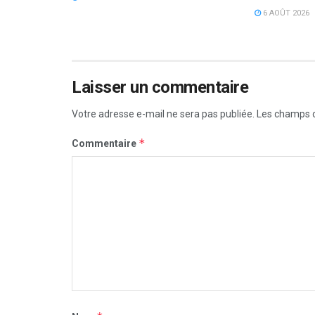
6 AOÛT 2026
Laisser un commentaire
Votre adresse e-mail ne sera pas publiée.
Les champs o
*
Commentaire