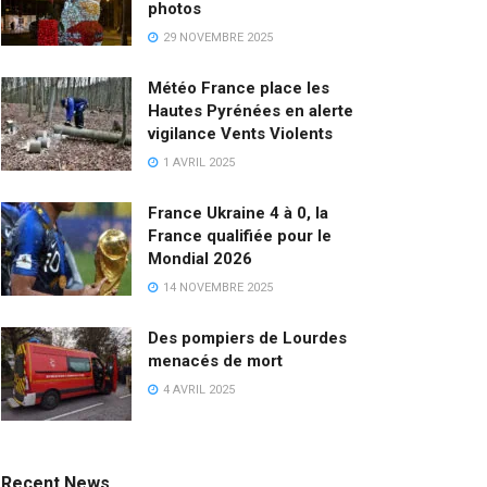
photos
29 NOVEMBRE 2025
Météo France place les
Hautes Pyrénées en alerte
vigilance Vents Violents
1 AVRIL 2025
France Ukraine 4 à 0, la
France qualifiée pour le
Mondial 2026
14 NOVEMBRE 2025
Des pompiers de Lourdes
menacés de mort
4 AVRIL 2025
Recent News