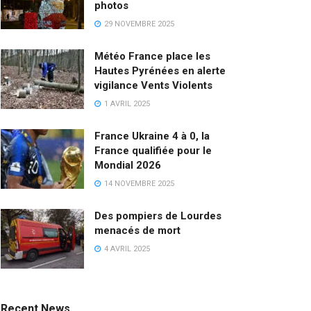
photos
29 NOVEMBRE 2025
Météo France place les
Hautes Pyrénées en alerte
vigilance Vents Violents
1 AVRIL 2025
France Ukraine 4 à 0, la
France qualifiée pour le
Mondial 2026
14 NOVEMBRE 2025
Des pompiers de Lourdes
menacés de mort
4 AVRIL 2025
Recent News