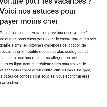
voiture pour les vacances ?
Voici nos astuces pour
payer moins cher
Pour les vacances, vous comptez louer une voiture ?
Voici trois bons plans pour éviter le casse-tête et les prix
gonflé. Parmi les dizaines d’agences de location de
retrouver. Et si la mobilité douce est plus écologique et
s astuces pour louer sans trop alléger son porte-
urs en ligne sont de précieux alliés pour trouver le
port est moins chère qu’en centre-ville ou dans une gare,
vos dates de congés sont souples, vous économiserez
 calendrier.