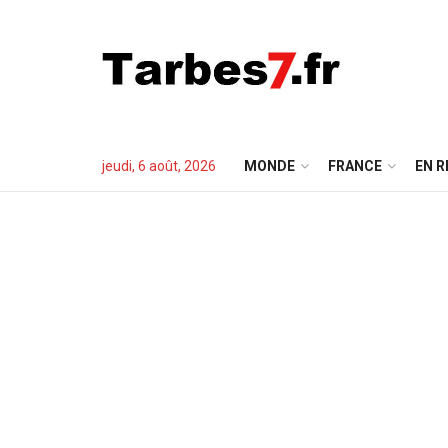
jeudi, 6 août, 2026
MONDE
FRANCE
EN R