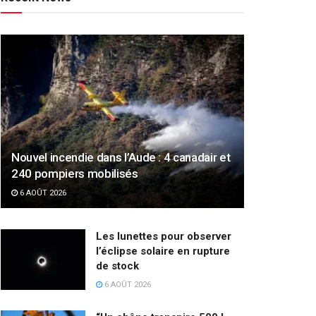
Nouvel incendie dans l’Aude : 4 canadair et
240 pompiers mobilisés
6 AOÛT 2026
Les lunettes pour observer
l’éclipse solaire en rupture
de stock
6 AOÛT 2026