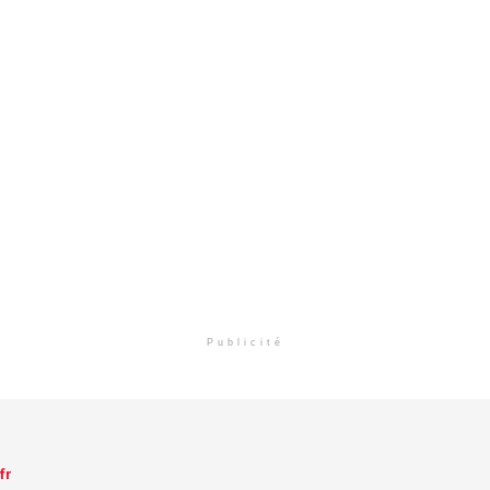
Publicité
fr