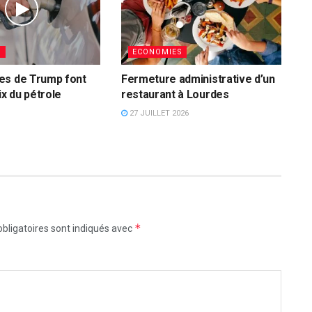
S
ECONOMIES
es de Trump font
Fermeture administrative d’un
ix du pétrole
restaurant à Lourdes
27 JUILLET 2026
*
bligatoires sont indiqués avec