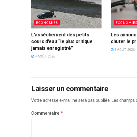
ECONOMIES
ECONOMIE
L’assèchement des petits
Les annonc
cours d’eau “le plus critique
chuter le pr
jamais enregistré”
3 AOÛT 2026
4 AOÛT 2026
Laisser un commentaire
Votre adresse e-mail ne sera pas publiée.
Les champs o
*
Commentaire