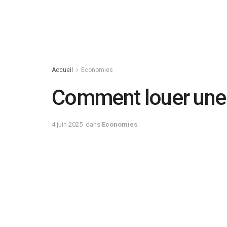
Accueil
Economies
Comment louer une 
4 juin 2025
dans
Economies