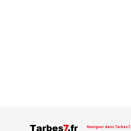
Naviguer dans Tarbes7.