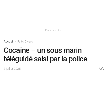
Publicité
Accueil
Faits Divers
Cocaïne – un sous marin
téléguidé saisi par la police
A
7 juillet 2025
A