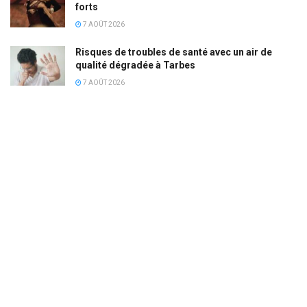
forts
7 AOÛT 2026
Risques de troubles de santé avec un air de
qualité dégradée à Tarbes
7 AOÛT 2026