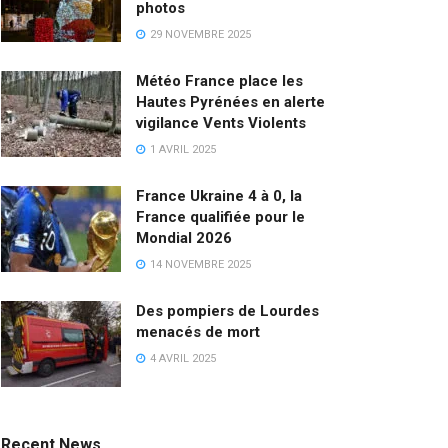
photos
29 NOVEMBRE 2025
Météo France place les
Hautes Pyrénées en alerte
vigilance Vents Violents
1 AVRIL 2025
France Ukraine 4 à 0, la
France qualifiée pour le
Mondial 2026
14 NOVEMBRE 2025
Des pompiers de Lourdes
menacés de mort
4 AVRIL 2025
Recent News