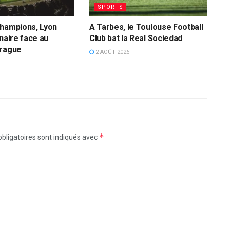
SPORTS
Champions, Lyon
A Tarbes, le Toulouse Football
inaire face au
Club bat la Real Sociedad
Prague
2 AOÛT 2026
*
bligatoires sont indiqués avec