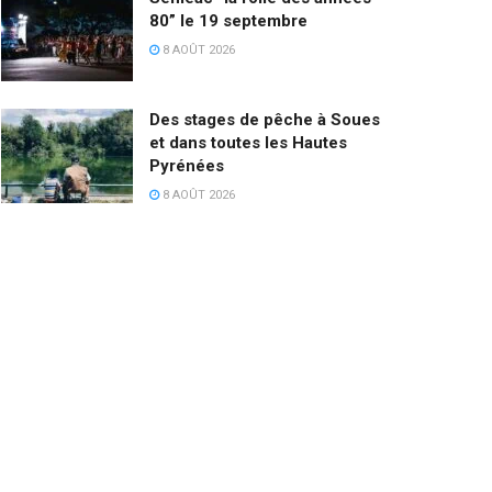
80” le 19 septembre
8 AOÛT 2026
Des stages de pêche à Soues
et dans toutes les Hautes
Pyrénées
8 AOÛT 2026