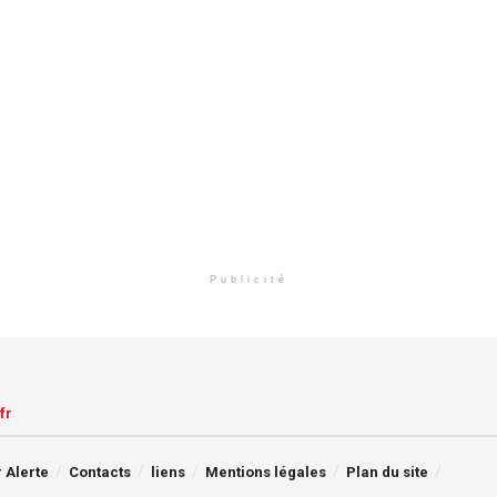
Publicité
fr
 Alerte
Contacts
liens
Mentions légales
Plan du site