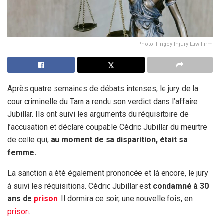
Photo Tingey Injury Law Firm
Après quatre semaines de débats intenses, le jury de la
cour criminelle du Tarn a rendu son verdict dans l’affaire
Jubillar. Ils ont suivi les arguments du réquisitoire de
l’accusation et déclaré coupable Cédric Jubillar du meurtre
de celle qui,
au moment de sa disparition, était sa
femme.
La sanction a été également prononcée et là encore, le jury
à suivi les réquisitions. Cédric Jubillar est
condamné à 30
ans de
prison
. Il dormira ce soir, une nouvelle fois, en
prison
.