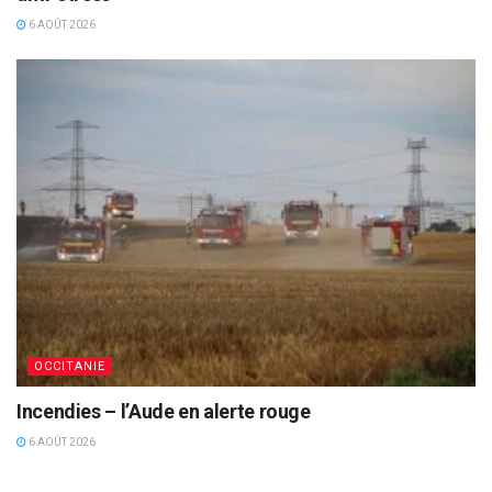
6 AOÛT 2026
OCCITANIE
Incendies – l’Aude en alerte rouge
6 AOÛT 2026