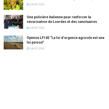
6 AOÛT 2026
Une policière italienne pour renforcer la
sécurisation de Lourdes et des sanctuaires
6 AOÛT 2026
Opinion LFI 65 “La loi d’urgence agricole est une
loi poison”
6 AOÛT 2026