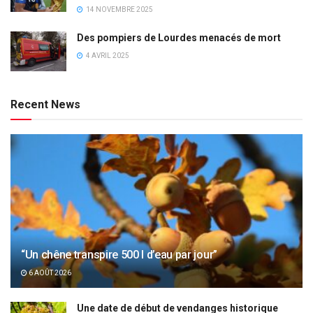
14 NOVEMBRE 2025
Des pompiers de Lourdes menacés de mort
4 AVRIL 2025
Recent News
“Un chêne transpire 500 l d’eau par jour”
6 AOÛT 2026
Une date de début de vendanges historique